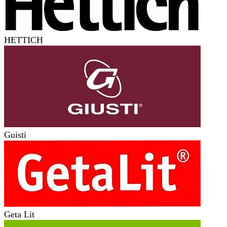
HETTICH
Guisti
Geta Lit