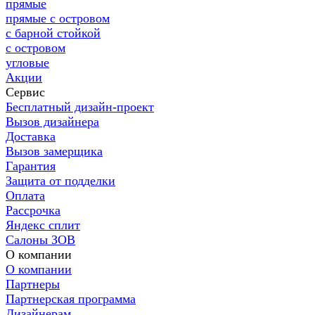
прямые
прямые с островом
с барной стойкой
с островом
угловые
Акции
Сервис
Бесплатный дизайн-проект
Вызов дизайнера
Доставка
Вызов замерщика
Гарантия
Защита от подделки
Оплата
Рассрочка
Яндекс сплит
Салоны ЗОВ
О компании
О компании
Партнеры
Партнерская программа
Дизайнерам