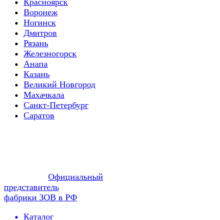
Красноярск
Воронеж
Ногинск
Дмитров
Рязань
Железногорск
Анапа
Казань
Великий Новгород
Махачкала
Санкт-Петербург
Саратов
Официальный
представитель
фабрики ЗОВ в РФ
Каталог