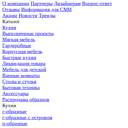
О компании
Партнеры
Дизайнерам
Вопрос-ответ
Отзывы
Информация для СМИ
Акции
Новости
Тренды
Каталог
Кухни
Выполненные проекты
Мягкая мебель
Гардеробные
Корпусная мебель
Быстрые кухни
Ликвидация товара
Мебель для детской
Ванные комнаты
Столы и стулья
Бытовая техника
Аксессуары
Распродажа образцов
Кухни
г-образные
г-образные с островом
п-образные