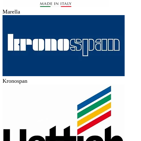
Marella
Kronospan