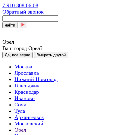
7 910 308 06 08
Обратный звонок
найти
Орел
Ваш город Орел?
Да, все верно
Выбрать другой
Москва
Ярославль
Нижний Новгород
Геленджик
Краснодар
Иваново
Сочи
Тула
Архангельск
Московский
Орел