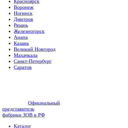
Красноярск
Воронеж
Ногинск
Дмитров
Рязань
Железногорск
Анапа
Казань
Великий Новгород
Махачкала
Санкт-Петербург
Саратов
Официальный
представитель
фабрики ЗОВ в РФ
Каталог