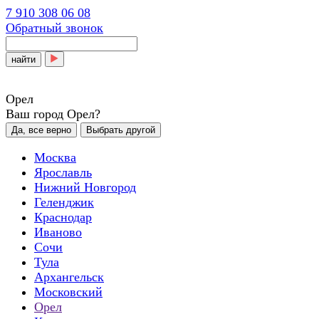
7 910 308 06 08
Обратный звонок
найти
Орел
Ваш город Орел?
Да, все верно
Выбрать другой
Москва
Ярославль
Нижний Новгород
Геленджик
Краснодар
Иваново
Сочи
Тула
Архангельск
Московский
Орел