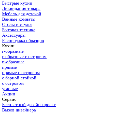
Быстрые кухни
Ликвидация товара
Мебель для детской
Ванные комнаты
Столы и стулья
Бытовая техника
Аксессуары
Распродажа образцов
Кухни
г-образные
г-образные с островом
п-образные
прямые
прямые с островом
с барной стойкой
с островом
угловые
Акции
Сервис
Бесплатный дизайн-проект
Вызов дизайнера