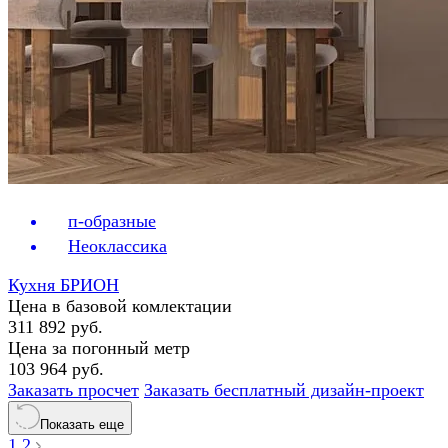
п-образные
Неоклассика
Кухня БРИОН
Цена в базовой комлектации
311 892 руб.
Цена за погонный метр
103 964 руб.
Заказать просчет
Заказать бесплатный дизайн-проект
Показать еще
1
2