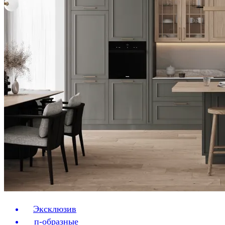
Эксклюзив
п-образные