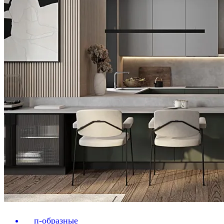
п-образные