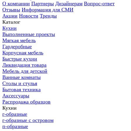
О компании
Партнеры
Дизайнерам
Вопрос-ответ
Отзывы
Информация для СМИ
Акции
Новости
Тренды
Каталог
Кухни
Выполненные проекты
Мягкая мебель
Гардеробные
Корпусная мебель
Быстрые кухни
Ликвидация товара
Мебель для детской
Ванные комнаты
Столы и стулья
Бытовая техника
Аксессуары
Распродажа образцов
Кухни
г-образные
г-образные с островом
п-образные