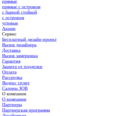
прямые
прямые с островом
с барной стойкой
с островом
угловые
Акции
Сервис
Бесплатный дизайн-проект
Вызов дизайнера
Доставка
Вызов замерщика
Гарантия
Защита от подделки
Оплата
Рассрочка
Яндекс сплит
Салоны ЗОВ
О компании
О компании
Партнеры
Партнерская программа
Дизайнерам