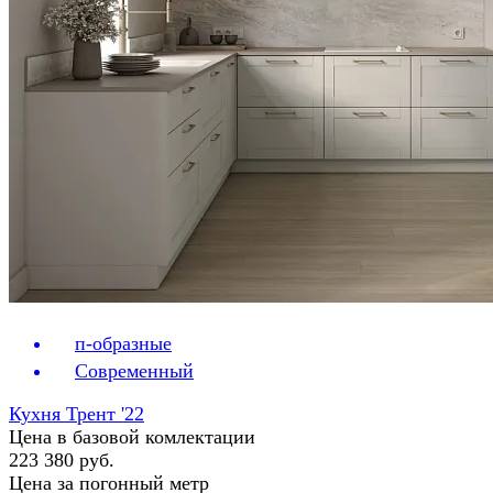
п-образные
Современный
Кухня Трент '22
Цена в базовой комлектации
223 380 руб.
Цена за погонный метр