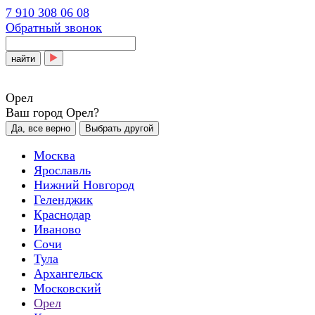
7 910 308 06 08
Обратный звонок
найти
Орел
Ваш город Орел?
Да, все верно
Выбрать другой
Москва
Ярославль
Нижний Новгород
Геленджик
Краснодар
Иваново
Сочи
Тула
Архангельск
Московский
Орел