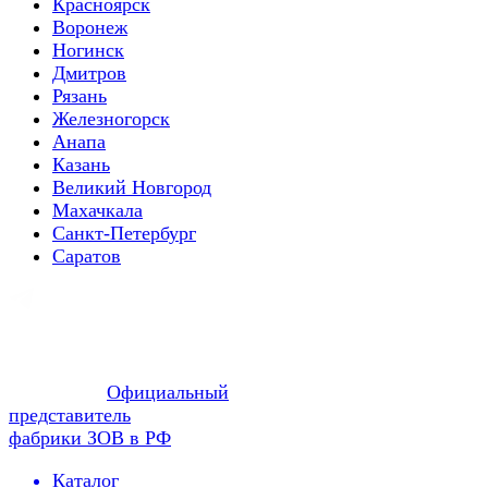
Красноярск
Воронеж
Ногинск
Дмитров
Рязань
Железногорск
Анапа
Казань
Великий Новгород
Махачкала
Санкт-Петербург
Саратов
Официальный
представитель
фабрики ЗОВ в РФ
Каталог