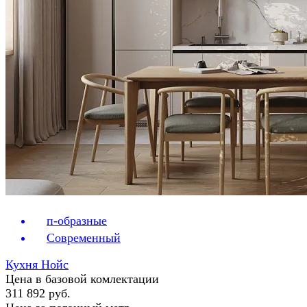
п-образные
Современный
Кухня Нойс
Цена в базовой комлектации
311 892 руб.