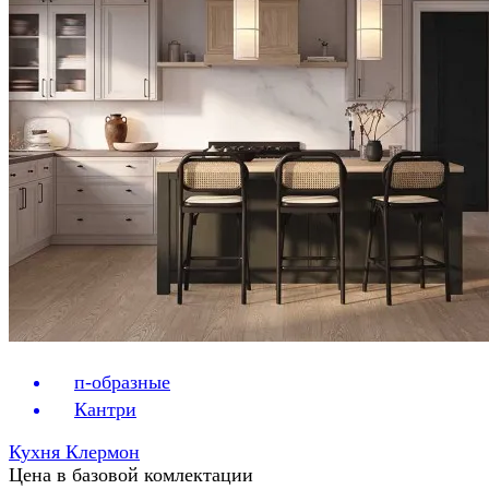
п-образные
Кантри
Кухня Клермон
Цена в базовой комлектации