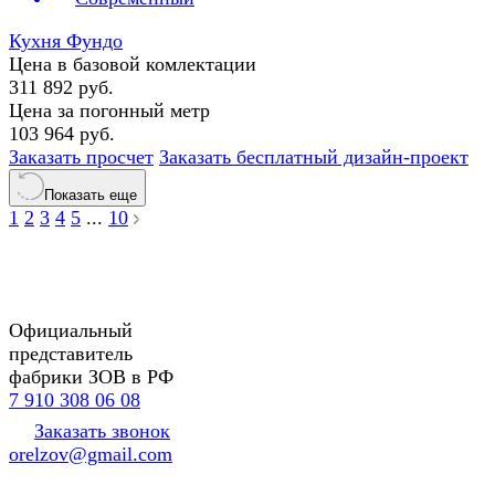
Кухня Фундо
Цена в базовой комлектации
311 892 руб.
Цена за погонный метр
103 964 руб.
Заказать просчет
Заказать бесплатный дизайн-проект
Показать еще
1
2
3
4
5
...
10
Официальный
представитель
фабрики ЗОВ в РФ
7 910 308 06 08
Заказать звонок
orelzov@gmail.com