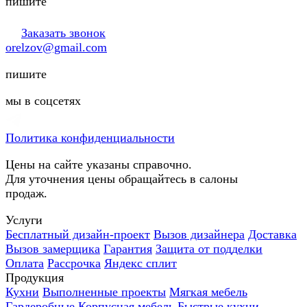
пишите
Заказать звонок
orelzov@gmail.com
пишите
мы в соцсетях
Политика конфиденциальности
Цены на сайте указаны справочно.
Для уточнения цены обращайтесь в салоны
продаж.
Услуги
Бесплатный дизайн-проект
Вызов дизайнера
Доставка
Вызов замерщика
Гарантия
Защита от подделки
Оплата
Рассрочка
Яндекс сплит
Продукция
Кухни
Выполненные проекты
Мягкая мебель
Гардеробные
Корпусная мебель
Быстрые кухни