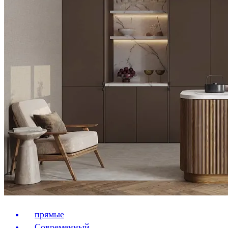
прямые
Современный