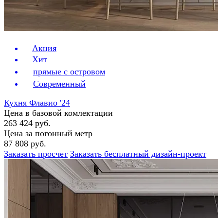
Акция
Хит
прямые с островом
Современный
Кухня Флавио '24
Цена в базовой комлектации
263 424 руб.
Цена за погонный метр
87 808 руб.
Заказать просчет
Заказать бесплатный дизайн-проект