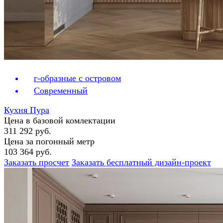
г-образные с островом
Современный
Кухня Пура
Цена в базовой комлектации
311 292 руб.
Цена за погонный метр
103 364 руб.
Заказать просчет
Заказать бесплатный дизайн-проект