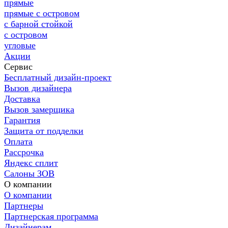
прямые
прямые с островом
с барной стойкой
с островом
угловые
Акции
Сервис
Бесплатный дизайн-проект
Вызов дизайнера
Доставка
Вызов замерщика
Гарантия
Защита от подделки
Оплата
Рассрочка
Яндекс сплит
Салоны ЗОВ
О компании
О компании
Партнеры
Партнерская программа
Дизайнерам