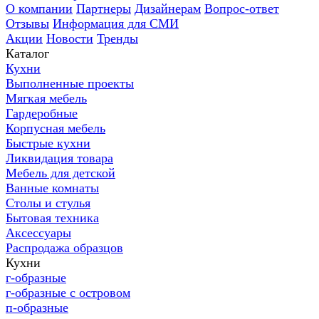
О компании
Партнеры
Дизайнерам
Вопрос-ответ
Отзывы
Информация для СМИ
Акции
Новости
Тренды
Каталог
Кухни
Выполненные проекты
Мягкая мебель
Гардеробные
Корпусная мебель
Быстрые кухни
Ликвидация товара
Мебель для детской
Ванные комнаты
Столы и стулья
Бытовая техника
Аксессуары
Распродажа образцов
Кухни
г-образные
г-образные с островом
п-образные