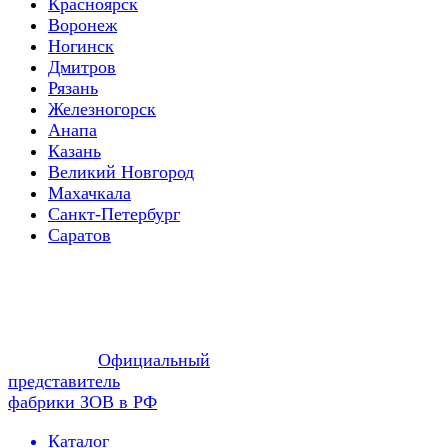
Красноярск
Воронеж
Ногинск
Дмитров
Рязань
Железногорск
Анапа
Казань
Великий Новгород
Махачкала
Санкт-Петербург
Саратов
Официальный
представитель
фабрики ЗОВ в РФ
Каталог