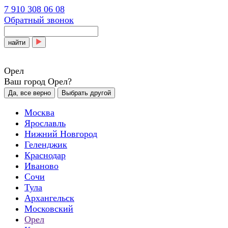
7 910 308 06 08
Обратный звонок
найти
Орел
Ваш город Орел?
Да, все верно
Выбрать другой
Москва
Ярославль
Нижний Новгород
Геленджик
Краснодар
Иваново
Сочи
Тула
Архангельск
Московский
Орел