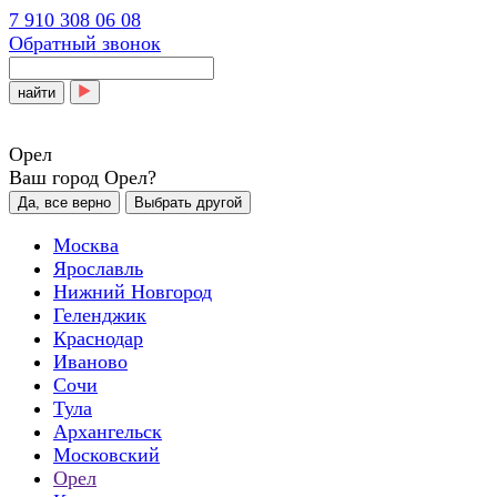
7 910 308 06 08
Обратный звонок
найти
Орел
Ваш город Орел?
Да, все верно
Выбрать другой
Москва
Ярославль
Нижний Новгород
Геленджик
Краснодар
Иваново
Сочи
Тула
Архангельск
Московский
Орел