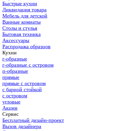
Быстрые кухни
Ликвидация товара
Мебель для детской
Ванные комнаты
Столы и стулья
Бытовая техника
Аксессуары
Распродажа образцов
Кухни
г-образные
г-образные с островом
п-образные
прямые
прямые с островом
с барной стойкой
с островом
угловые
Акции
Сервис
Бесплатный дизайн-проект
Вызов дизайнера