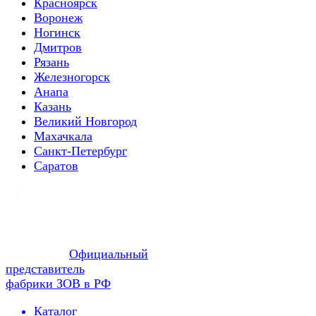
Красноярск
Воронеж
Ногинск
Дмитров
Рязань
Железногорск
Анапа
Казань
Великий Новгород
Махачкала
Санкт-Петербург
Саратов
Официальный
представитель
фабрики ЗОВ в РФ
Каталог