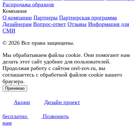
Распродажа образцов
Компания
О компании
Партнеры
Партнерская программа
Дизайнерам
Вопрос-ответ
Отзывы
Информация для
СМИ
©
2026
Все права защищены.
Мы обрабатываем файлы cookie. Они помогают нам
делать этот сайт удобнее для пользователей.
Продолжая работу с сайтом orel-zov.ru, вы
соглашаетесь с обработкой файлов cookie вашего
браузера.
Принимаю
Акции
Дизайн проект
бесплатно
Позвонить
нам