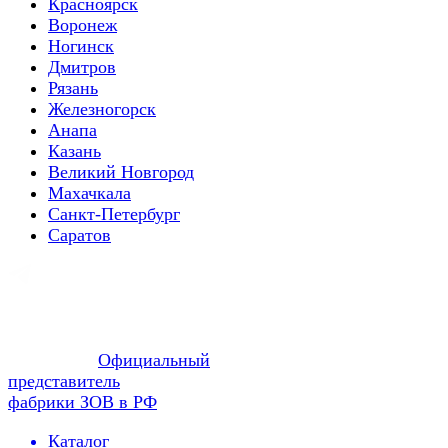
Красноярск
Воронеж
Ногинск
Дмитров
Рязань
Железногорск
Анапа
Казань
Великий Новгород
Махачкала
Санкт-Петербург
Саратов
Официальный
представитель
фабрики ЗОВ в РФ
Каталог