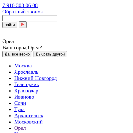
7 910 308 06 08
Обратный звонок
найти
Орел
Ваш город Орел?
Да, все верно
Выбрать другой
Москва
Ярославль
Нижний Новгород
Геленджик
Краснодар
Иваново
Сочи
Тула
Архангельск
Московский
Орел