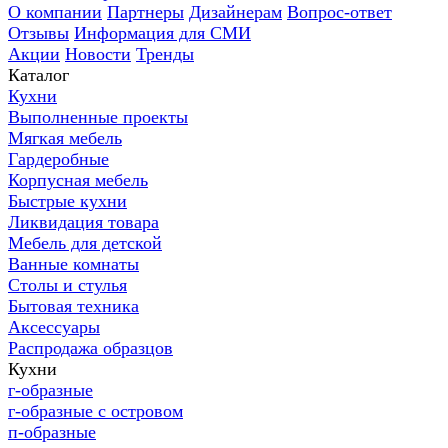
О компании
Партнеры
Дизайнерам
Вопрос-ответ
Отзывы
Информация для СМИ
Акции
Новости
Тренды
Каталог
Кухни
Выполненные проекты
Мягкая мебель
Гардеробные
Корпусная мебель
Быстрые кухни
Ликвидация товара
Мебель для детской
Ванные комнаты
Столы и стулья
Бытовая техника
Аксессуары
Распродажа образцов
Кухни
г-образные
г-образные с островом
п-образные