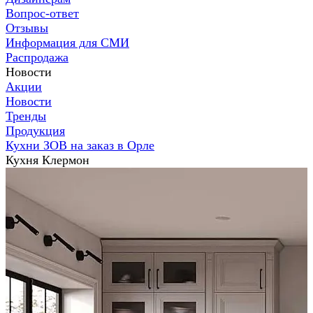
Вопрос-ответ
Отзывы
Информация для СМИ
Распродажа
Новости
Акции
Новости
Тренды
Продукция
Кухни ЗОВ на заказ в Орле
Кухня Клермон