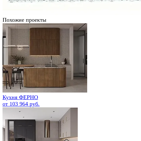
Похожие проекты
Кухня ФЕРНО
от 103 964 руб.