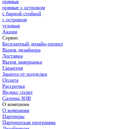
прямые
прямые с островом
с барной стойкой
с островом
угловые
Акции
Сервис
Бесплатный дизайн-проект
Вызов дизайнера
Доставка
Вызов замерщика
Гарантия
Защита от подделки
Оплата
Рассрочка
Яндекс сплит
Салоны ЗОВ
О компании
О компании
Партнеры
Партнерская программа
Дизайнерам