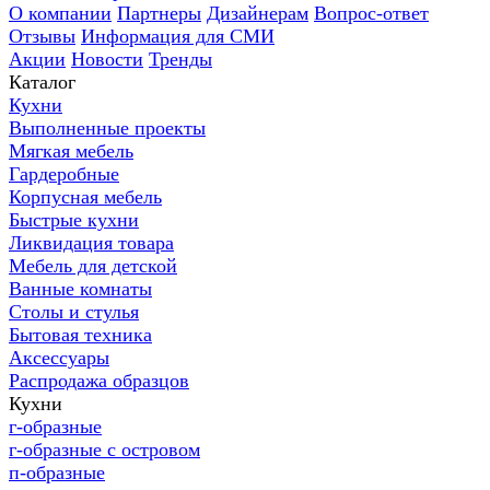
О компании
Партнеры
Дизайнерам
Вопрос-ответ
Отзывы
Информация для СМИ
Акции
Новости
Тренды
Каталог
Кухни
Выполненные проекты
Мягкая мебель
Гардеробные
Корпусная мебель
Быстрые кухни
Ликвидация товара
Мебель для детской
Ванные комнаты
Столы и стулья
Бытовая техника
Аксессуары
Распродажа образцов
Кухни
г-образные
г-образные с островом
п-образные