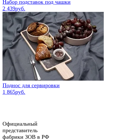
Набор подставок под чашки
2 439руб.
Поднос для сервировки
1 865руб.
Официальный
представитель
фабрики ЗОВ в РФ