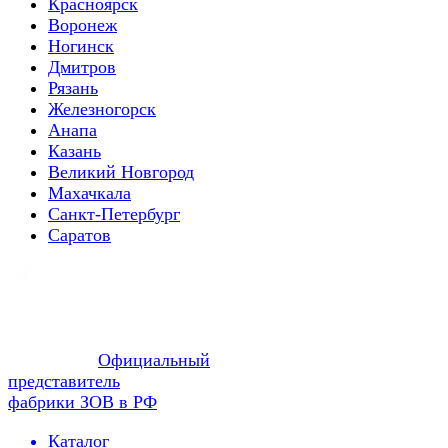
Красноярск
Воронеж
Ногинск
Дмитров
Рязань
Железногорск
Анапа
Казань
Великий Новгород
Махачкала
Санкт-Петербург
Саратов
Официальный
представитель
фабрики ЗОВ в РФ
Каталог