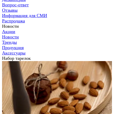
Вопрос-ответ
Отзывы
Информация для СМИ
Распродажа
Новости
Акции
Новости
Тренды
Продукция
Аксессуары
Набор тарелок