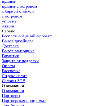
прямые
прямые с островом
с барной стойкой
с островом
угловые
Акции
Сервис
Бесплатный дизайн-проект
Вызов дизайнера
Доставка
Вызов замерщика
Гарантия
Защита от подделки
Оплата
Рассрочка
Яндекс сплит
Салоны ЗОВ
О компании
О компании
Партнеры
Партнерская программа
Дизайнерам