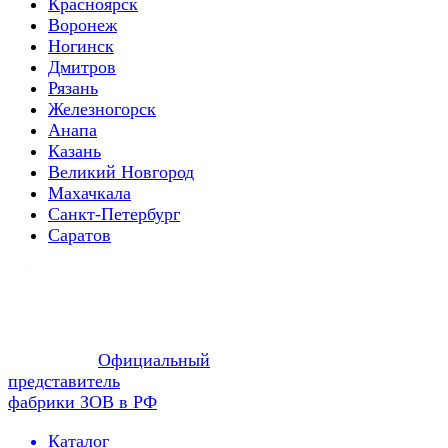
Красноярск
Воронеж
Ногинск
Дмитров
Рязань
Железногорск
Анапа
Казань
Великий Новгород
Махачкала
Санкт-Петербург
Саратов
Официальный
представитель
фабрики ЗОВ в РФ
Каталог