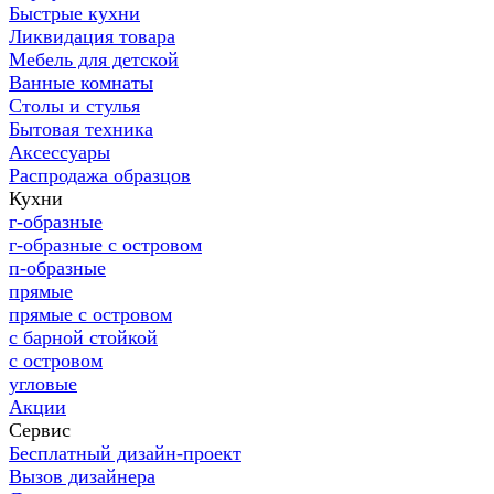
Быстрые кухни
Ликвидация товара
Мебель для детской
Ванные комнаты
Столы и стулья
Бытовая техника
Аксессуары
Распродажа образцов
Кухни
г-образные
г-образные с островом
п-образные
прямые
прямые с островом
с барной стойкой
с островом
угловые
Акции
Сервис
Бесплатный дизайн-проект
Вызов дизайнера