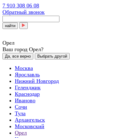
7 910 308 06 08
Обратный звонок
найти
Орел
Ваш город Орел?
Да, все верно
Выбрать другой
Москва
Ярославль
Нижний Новгород
Геленджик
Краснодар
Иваново
Сочи
Тула
Архангельск
Московский
Орел