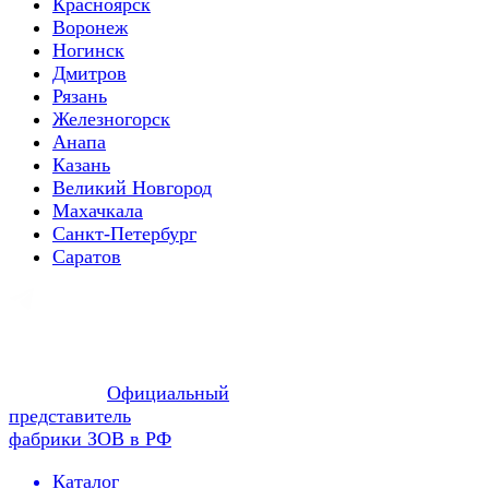
Красноярск
Воронеж
Ногинск
Дмитров
Рязань
Железногорск
Анапа
Казань
Великий Новгород
Махачкала
Санкт-Петербург
Саратов
Официальный
представитель
фабрики ЗОВ в РФ
Каталог