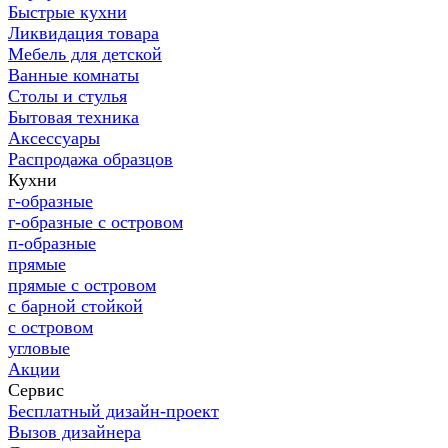
Быстрые кухни
Ликвидация товара
Мебель для детской
Ванные комнаты
Столы и стулья
Бытовая техника
Аксессуары
Распродажа образцов
Кухни
г-образные
г-образные с островом
п-образные
прямые
прямые с островом
с барной стойкой
с островом
угловые
Акции
Сервис
Бесплатный дизайн-проект
Вызов дизайнера