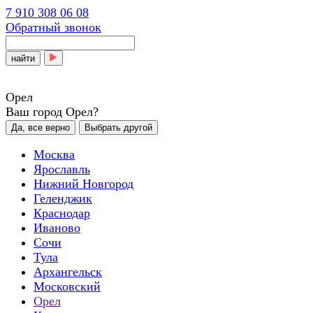
7 910 308 06 08
Обратный звонок
найти
Орел
Ваш город Орел?
Да, все верно
Выбрать другой
Москва
Ярославль
Нижний Новгород
Геленджик
Краснодар
Иваново
Сочи
Тула
Архангельск
Московский
Орел