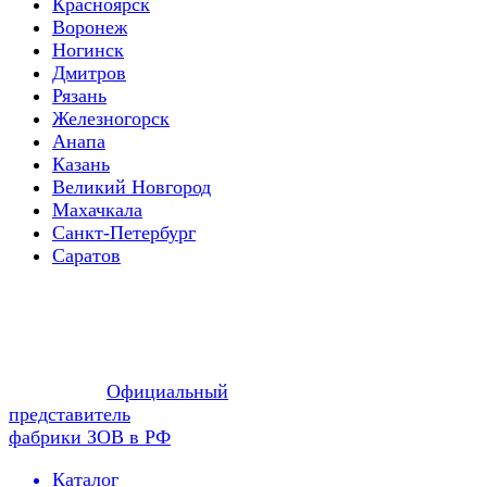
Красноярск
Воронеж
Ногинск
Дмитров
Рязань
Железногорск
Анапа
Казань
Великий Новгород
Махачкала
Санкт-Петербург
Саратов
Официальный
представитель
фабрики ЗОВ в РФ
Каталог