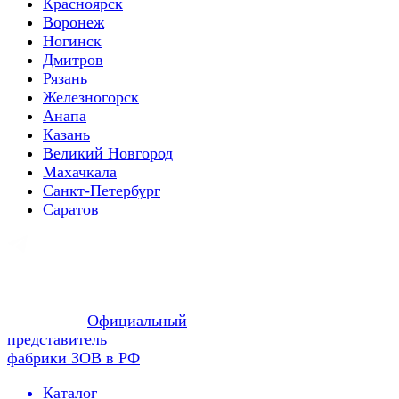
Красноярск
Воронеж
Ногинск
Дмитров
Рязань
Железногорск
Анапа
Казань
Великий Новгород
Махачкала
Санкт-Петербург
Саратов
Официальный
представитель
фабрики ЗОВ в РФ
Каталог