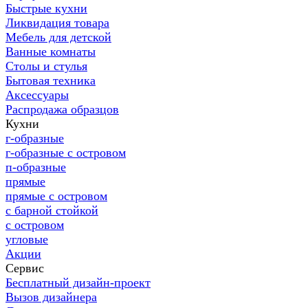
Быстрые кухни
Ликвидация товара
Мебель для детской
Ванные комнаты
Столы и стулья
Бытовая техника
Аксессуары
Распродажа образцов
Кухни
г-образные
г-образные с островом
п-образные
прямые
прямые с островом
с барной стойкой
с островом
угловые
Акции
Сервис
Бесплатный дизайн-проект
Вызов дизайнера