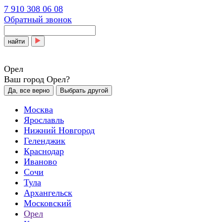
7 910 308 06 08
Обратный звонок
найти
Орел
Ваш город Орел?
Да, все верно
Выбрать другой
Москва
Ярославль
Нижний Новгород
Геленджик
Краснодар
Иваново
Сочи
Тула
Архангельск
Московский
Орел