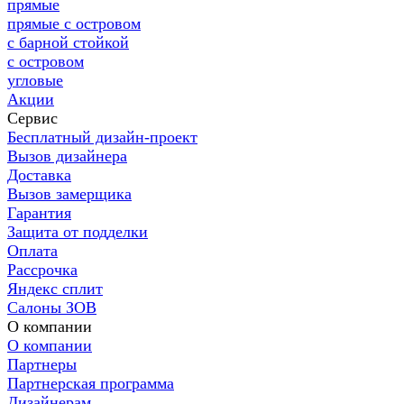
прямые
прямые с островом
с барной стойкой
с островом
угловые
Акции
Сервис
Бесплатный дизайн-проект
Вызов дизайнера
Доставка
Вызов замерщика
Гарантия
Защита от подделки
Оплата
Рассрочка
Яндекс сплит
Салоны ЗОВ
О компании
О компании
Партнеры
Партнерская программа
Дизайнерам