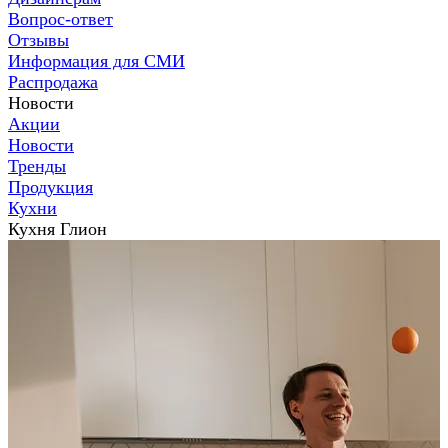
Вопрос-ответ
Отзывы
Информация для СМИ
Распродажа
Новости
Акции
Новости
Тренды
Продукция
Кухни
Кухня Глион