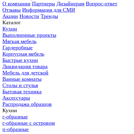
О компании
Партнеры
Дизайнерам
Вопрос-ответ
Отзывы
Информация для СМИ
Акции
Новости
Тренды
Каталог
Кухни
Выполненные проекты
Мягкая мебель
Гардеробные
Корпусная мебель
Быстрые кухни
Ликвидация товара
Мебель для детской
Ванные комнаты
Столы и стулья
Бытовая техника
Аксессуары
Распродажа образцов
Кухни
г-образные
г-образные с островом
п-образные