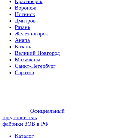
Красноярск
Воронеж
Ногинск
Дмитров
Рязань
Железногорск
Анапа
Казань
Великий Новгород
Махачкала
Санкт-Петербург
Саратов
Официальный
представитель
фабрики ЗОВ в РФ
Каталог