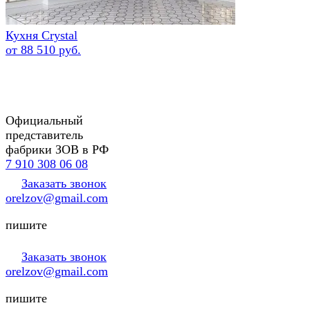
Кухня Crystal
от 88 510 руб.
Официальный
представитель
фабрики ЗОВ в РФ
7 910 308 06 08
Заказать звонок
orelzov@gmail.com
пишите
Заказать звонок
orelzov@gmail.com
пишите