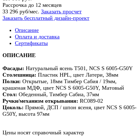
Рассрочка до 12 месяцев
33 296 руб/мес.
Заказать просчет
Заказать бесплатный дизайн-проект
Описание
Оплата и доставка
Сертификаты
ОПИСАНИЕ
Фасады:
Натуральный ясень Т501, NCS S 6005-G50Y
Столешница:
Пластик HPL, цвет Латери, 38мм
Полки:
Открытые, 18мм Тимбер Сабия / 19мм,
крашеная МДФ, цвет NCS S 6005-G50Y, Матовый
Стол:
Обеденный, Тимбер Сабиа, 37мм
Ручки/механизм открывания:
RC089-02
Цоколь:
Прямой, ДСП / шпон ясеня, цвет NCS S 6005-
G50Y, высота 97мм
Цены носят справочный характер