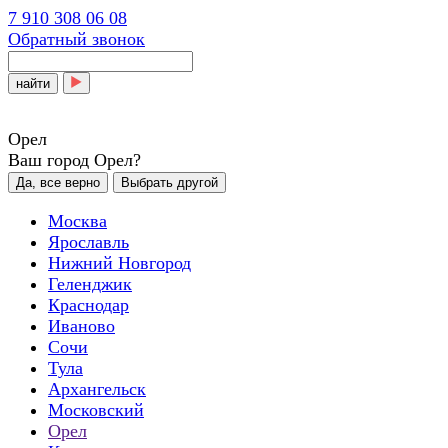
7 910 308 06 08
Обратный звонок
найти
Орел
Ваш город Орел?
Да, все верно
Выбрать другой
Москва
Ярославль
Нижний Новгород
Геленджик
Краснодар
Иваново
Сочи
Тула
Архангельск
Московский
Орел