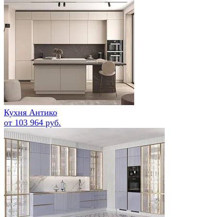
Кухня Антико
от 103 964 руб.