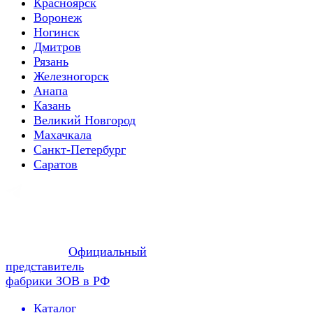
Красноярск
Воронеж
Ногинск
Дмитров
Рязань
Железногорск
Анапа
Казань
Великий Новгород
Махачкала
Санкт-Петербург
Саратов
Официальный
представитель
фабрики ЗОВ в РФ
Каталог