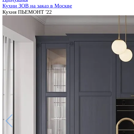
Кухни ЗОВ на заказ в Москве
Кухня ПЬЕМОНТ '22