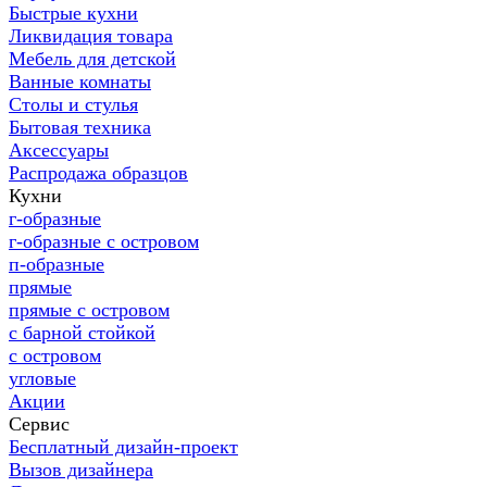
Быстрые кухни
Ликвидация товара
Мебель для детской
Ванные комнаты
Столы и стулья
Бытовая техника
Аксессуары
Распродажа образцов
Кухни
г-образные
г-образные с островом
п-образные
прямые
прямые с островом
с барной стойкой
с островом
угловые
Акции
Сервис
Бесплатный дизайн-проект
Вызов дизайнера