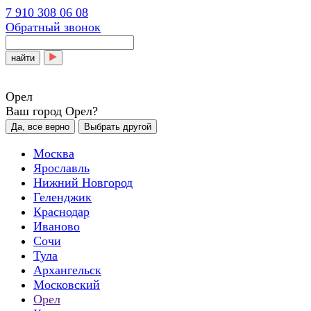
7 910 308 06 08
Обратный звонок
найти
Орел
Ваш город Орел?
Да, все верно
Выбрать другой
Москва
Ярославль
Нижний Новгород
Геленджик
Краснодар
Иваново
Сочи
Тула
Архангельск
Московский
Орел