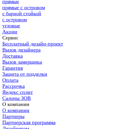
прямые
прямые с островом
с барной стойкой
с островом
угловые
Акции
Сервис
Бесплатный дизайн-проект
Вызов дизайнера
Доставка
Вызов замерщика
Гарантия
Защита от подделки
Оплата
Рассрочка
Яндекс сплит
Салоны ЗОВ
О компании
О компании
Партнеры
Партнерская программа
Дизайнерам