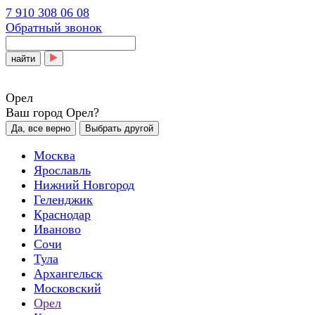
7 910 308 06 08
Обратный звонок
найти
Орел
Ваш город Орел?
Да, все верно
Выбрать другой
Москва
Ярославль
Нижний Новгород
Геленджик
Краснодар
Иваново
Сочи
Тула
Архангельск
Московский
Орел