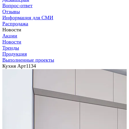
Вопрос-ответ
Отзывы
Информация для СМИ
Распродажа
Новости
Акции
Новости
Тренды
Продукция
Выполненные проекты
Кухня Арт1134