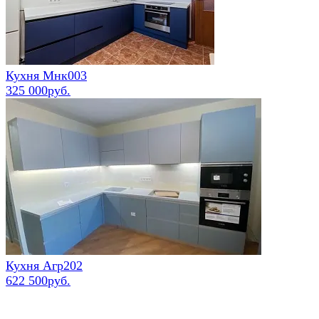
Кухня Мнк003
325 000руб.
Кухня Агр202
622 500руб.