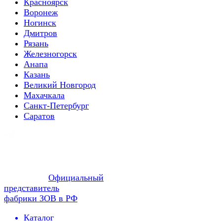
Красноярск
Воронеж
Ногинск
Дмитров
Рязань
Железногорск
Анапа
Казань
Великий Новгород
Махачкала
Санкт-Петербург
Саратов
Официальный
представитель
фабрики ЗОВ в РФ
Каталог