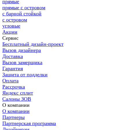
прямые
прямые с островом
с барной стойкой
с островом
угловые
Акции
Сервис
Бесплатный дизайн-проект
Вызов дизайнера
Доставка
Вызов замерщика
Гарантия
Защита от подделки
Оплата
Рассрочка
Яндекс сплит
Салоны ЗОВ
О компании
О компании
Партнеры
Партнерская программа
Дизайнерам