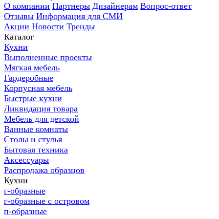
О компании
Партнеры
Дизайнерам
Вопрос-ответ
Отзывы
Информация для СМИ
Акции
Новости
Тренды
Каталог
Кухни
Выполненные проекты
Мягкая мебель
Гардеробные
Корпусная мебель
Быстрые кухни
Ликвидация товара
Мебель для детской
Ванные комнаты
Столы и стулья
Бытовая техника
Аксессуары
Распродажа образцов
Кухни
г-образные
г-образные с островом
п-образные