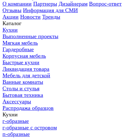
О компании
Партнеры
Дизайнерам
Вопрос-ответ
Отзывы
Информация для СМИ
Акции
Новости
Тренды
Каталог
Кухни
Выполненные проекты
Мягкая мебель
Гардеробные
Корпусная мебель
Быстрые кухни
Ликвидация товара
Мебель для детской
Ванные комнаты
Столы и стулья
Бытовая техника
Аксессуары
Распродажа образцов
Кухни
г-образные
г-образные с островом
п-образные