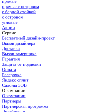
прямые
прямые с островом
с барной стойкой
с островом
угловые
Акции
Сервис
Бесплатный дизайн-проект
Вызов дизайнера
Доставка
Вызов замерщика
Гарантия
Защита от подделки
Оплата
Рассрочка
Яндекс сплит
Салоны ЗОВ
О компании
О компании
Партнеры
Партнерская программа
Дизайнерам