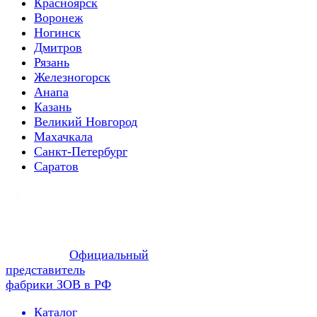
Красноярск
Воронеж
Ногинск
Дмитров
Рязань
Железногорск
Анапа
Казань
Великий Новгород
Махачкала
Санкт-Петербург
Саратов
Официальный
представитель
фабрики ЗОВ в РФ
Каталог