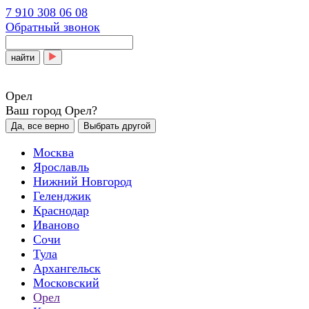
7 910 308 06 08
Обратный звонок
найти
Орел
Ваш город Орел?
Да, все верно
Выбрать другой
Москва
Ярославль
Нижний Новгород
Геленджик
Краснодар
Иваново
Сочи
Тула
Архангельск
Московский
Орел