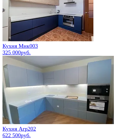
Кухня Мнк003
325 000руб.
Кухня Агр202
622 500руб.