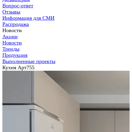
Вопрос-ответ
Отзывы
Информация для СМИ
Распродажа
Новости
Акции
Новости
Тренды
Продукция
Выполненные проекты
Кухня Арт755