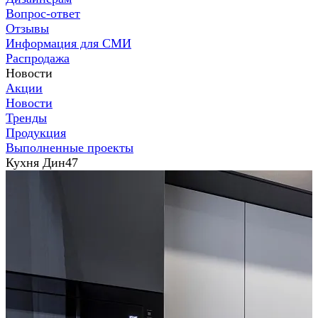
Вопрос-ответ
Отзывы
Информация для СМИ
Распродажа
Новости
Акции
Новости
Тренды
Продукция
Выполненные проекты
Кухня Дин47