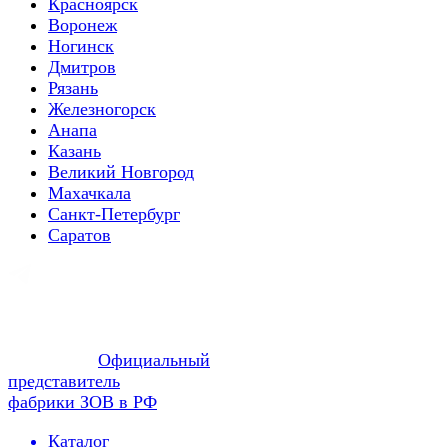
Красноярск
Воронеж
Ногинск
Дмитров
Рязань
Железногорск
Анапа
Казань
Великий Новгород
Махачкала
Санкт-Петербург
Саратов
Официальный
представитель
фабрики ЗОВ в РФ
Каталог