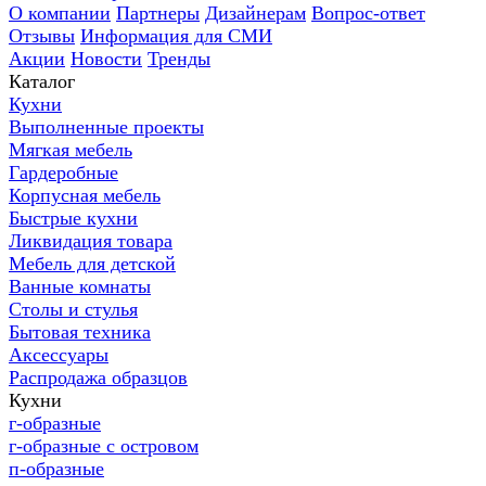
О компании
Партнеры
Дизайнерам
Вопрос-ответ
Отзывы
Информация для СМИ
Акции
Новости
Тренды
Каталог
Кухни
Выполненные проекты
Мягкая мебель
Гардеробные
Корпусная мебель
Быстрые кухни
Ликвидация товара
Мебель для детской
Ванные комнаты
Столы и стулья
Бытовая техника
Аксессуары
Распродажа образцов
Кухни
г-образные
г-образные с островом
п-образные