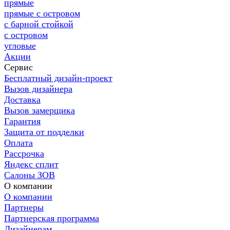
прямые
прямые с островом
с барной стойкой
с островом
угловые
Акции
Сервис
Бесплатный дизайн-проект
Вызов дизайнера
Доставка
Вызов замерщика
Гарантия
Защита от подделки
Оплата
Рассрочка
Яндекс сплит
Салоны ЗОВ
О компании
О компании
Партнеры
Партнерская программа
Дизайнерам