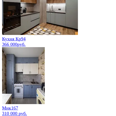
Кухня Кр94
366 000руб.
Мнк167
310 000 руб.