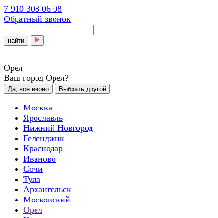
7 910 308 06 08
Обратный звонок
найти
Орел
Ваш город Орел?
Да, все верно
Выбрать другой
Москва
Ярославль
Нижний Новгород
Геленджик
Краснодар
Иваново
Сочи
Тула
Архангельск
Московский
Орел