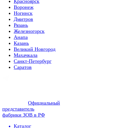
Красноярск
Воронеж
Ногинск
Дмитров
Рязань
Железногорск
Анапа
Казань
Великий Новгород
Махачкала
Санкт-Петербург
Саратов
Официальный
представитель
фабрики ЗОВ в РФ
Каталог