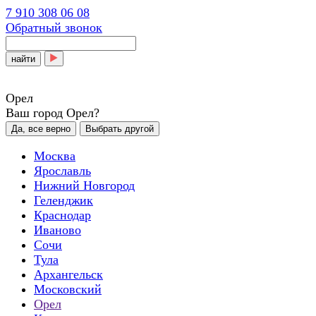
7 910 308 06 08
Обратный звонок
найти
Орел
Ваш город Орел?
Да, все верно
Выбрать другой
Москва
Ярославль
Нижний Новгород
Геленджик
Краснодар
Иваново
Сочи
Тула
Архангельск
Московский
Орел