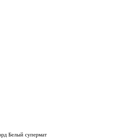
рд Белый супермат