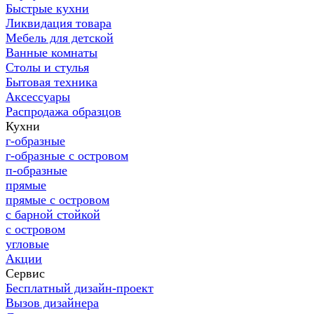
Быстрые кухни
Ликвидация товара
Мебель для детской
Ванные комнаты
Столы и стулья
Бытовая техника
Аксессуары
Распродажа образцов
Кухни
г-образные
г-образные с островом
п-образные
прямые
прямые с островом
с барной стойкой
с островом
угловые
Акции
Сервис
Бесплатный дизайн-проект
Вызов дизайнера