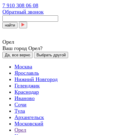
7 910 308 06 08
Обратный звонок
найти
Орел
Ваш город Орел?
Да, все верно
Выбрать другой
Москва
Ярославль
Нижний Новгород
Геленджик
Краснодар
Иваново
Сочи
Тула
Архангельск
Московский
Орел