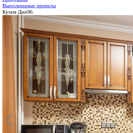
Выполненные проекты
Кухня Дин96