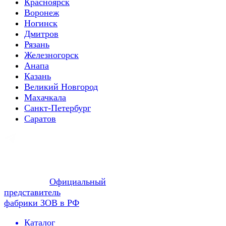
Красноярск
Воронеж
Ногинск
Дмитров
Рязань
Железногорск
Анапа
Казань
Великий Новгород
Махачкала
Санкт-Петербург
Саратов
Официальный
представитель
фабрики ЗОВ в РФ
Каталог