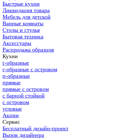
Быстрые кухни
Ликвидация товара
Мебель для детской
Ванные комнаты
Столы и стулья
Бытовая техника
Аксессуары
Распродажа образцов
Кухни
г-образные
г-образные с островом
п-образные
прямые
прямые с островом
с барной стойкой
с островом
угловые
Акции
Сервис
Бесплатный дизайн-проект
Вызов дизайнера