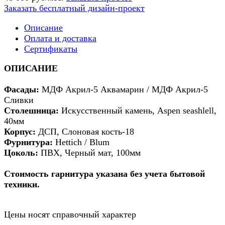
Заказать бесплатный дизайн-проект
Описание
Оплата и доставка
Сертификаты
ОПИСАНИЕ
Фасады:
МДФ Акрил-5 Аквамарин / МДФ Акрил-5
Сливки
Столешница:
Искусственный камень, Aspen seashlell,
40мм
Корпус:
ДСП, Слоновая кость-18
Фурнитура:
Hettich / Blum
Цоколь:
ПВХ, Черный мат, 100мм
Стоимость гарнитура указана без учета бытовой
техники.
Цены носят справочный характер