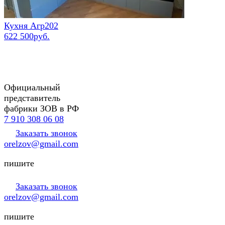
Кухня Агр202
622 500руб.
Официальный
представитель
фабрики ЗОВ в РФ
7 910 308 06 08
Заказать звонок
orelzov@gmail.com
пишите
Заказать звонок
orelzov@gmail.com
пишите