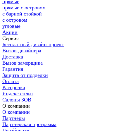
прямые
прямые с островом
с барной стойкой
с островом
угловые
Акции
Сервис
Бесплатный дизайн-проект
Вызов дизайнера
Доставка
Вызов замерщика
Гарантия
Защита от подделки
Оплата
Рассрочка
Яндекс сплит
Салоны ЗОВ
О компании
О компании
Партнеры
Партнерская программа
Дизайнерам