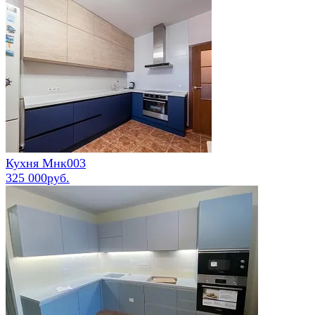
Кухня Мнк003
325 000руб.