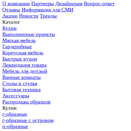
О компании
Партнеры
Дизайнерам
Вопрос-ответ
Отзывы
Информация для СМИ
Акции
Новости
Тренды
Каталог
Кухни
Выполненные проекты
Мягкая мебель
Гардеробные
Корпусная мебель
Быстрые кухни
Ликвидация товара
Мебель для детской
Ванные комнаты
Столы и стулья
Бытовая техника
Аксессуары
Распродажа образцов
Кухни
г-образные
г-образные с островом
п-образные