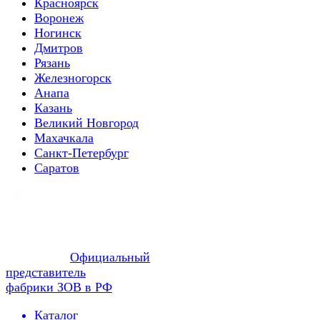
Красноярск
Воронеж
Ногинск
Дмитров
Рязань
Железногорск
Анапа
Казань
Великий Новгород
Махачкала
Санкт-Петербург
Саратов
Официальный
представитель
фабрики ЗОВ в РФ
Каталог