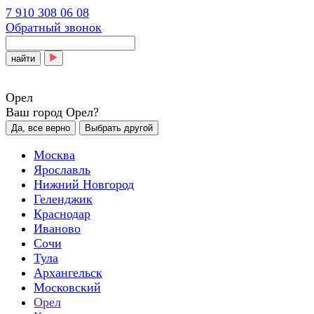
7 910 308 06 08
Обратный звонок
найти
Орел
Ваш город Орел?
Да, все верно
Выбрать другой
Москва
Ярославль
Нижний Новгород
Геленджик
Краснодар
Иваново
Сочи
Тула
Архангельск
Московский
Орел