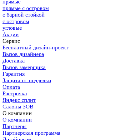
прямые
прямые с островом
с барной стойкой
с островом
угловые
Акции
Сервис
Бесплатный дизайн-проект
Вызов дизайнера
Доставка
Вызов замерщика
Гарантия
Защита от подделки
Оплата
Рассрочка
Яндекс сплит
Салоны ЗОВ
О компании
О компании
Партнеры
Партнерская программа
Дизайнерам