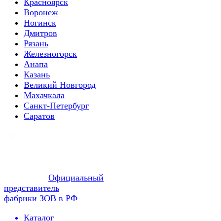
Красноярск
Воронеж
Ногинск
Дмитров
Рязань
Железногорск
Анапа
Казань
Великий Новгород
Махачкала
Санкт-Петербург
Саратов
Официальный
представитель
фабрики ЗОВ в РФ
Каталог