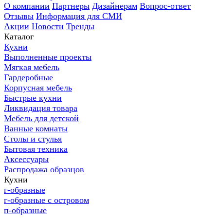
О компании
Партнеры
Дизайнерам
Вопрос-ответ
Отзывы
Информация для СМИ
Акции
Новости
Тренды
Каталог
Кухни
Выполненные проекты
Мягкая мебель
Гардеробные
Корпусная мебель
Быстрые кухни
Ликвидация товара
Мебель для детской
Ванные комнаты
Столы и стулья
Бытовая техника
Аксессуары
Распродажа образцов
Кухни
г-образные
г-образные с островом
п-образные