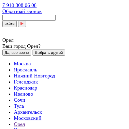
7 910 308 06 08
Обратный звонок
найти
Орел
Ваш город Орел?
Да, все верно
Выбрать другой
Москва
Ярославль
Нижний Новгород
Геленджик
Краснодар
Иваново
Сочи
Тула
Архангельск
Московский
Орел