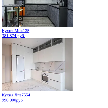
Кухня Мнк135
381 874 руб.
Кухня Лпз7554
996 000руб.