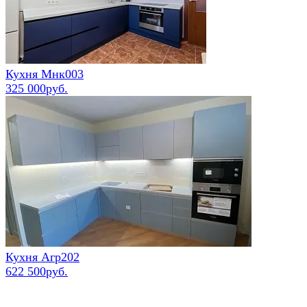
Кухня Мнк003
325 000руб.
Кухня Агр202
622 500руб.