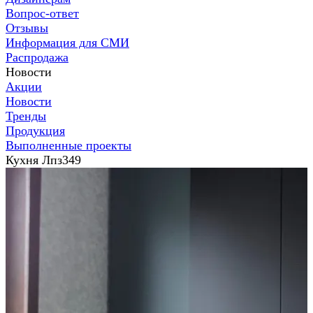
Вопрос-ответ
Отзывы
Информация для СМИ
Распродажа
Новости
Акции
Новости
Тренды
Продукция
Выполненные проекты
Кухня Лпз349