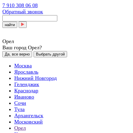
7 910 308 06 08
Обратный звонок
найти
Орел
Ваш город Орел?
Да, все верно
Выбрать другой
Москва
Ярославль
Нижний Новгород
Геленджик
Краснодар
Иваново
Сочи
Тула
Архангельск
Московский
Орел