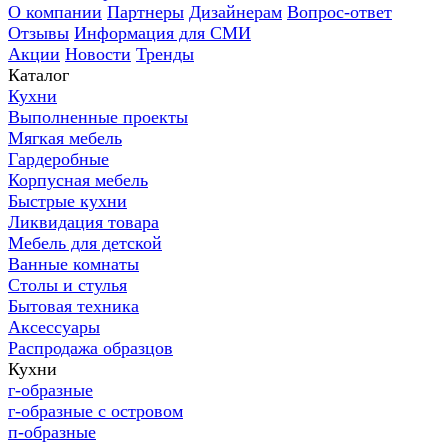
О компании
Партнеры
Дизайнерам
Вопрос-ответ
Отзывы
Информация для СМИ
Акции
Новости
Тренды
Каталог
Кухни
Выполненные проекты
Мягкая мебель
Гардеробные
Корпусная мебель
Быстрые кухни
Ликвидация товара
Мебель для детской
Ванные комнаты
Столы и стулья
Бытовая техника
Аксессуары
Распродажа образцов
Кухни
г-образные
г-образные с островом
п-образные