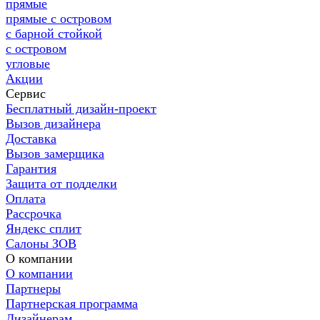
прямые
прямые с островом
с барной стойкой
с островом
угловые
Акции
Сервис
Бесплатный дизайн-проект
Вызов дизайнера
Доставка
Вызов замерщика
Гарантия
Защита от подделки
Оплата
Рассрочка
Яндекс сплит
Салоны ЗОВ
О компании
О компании
Партнеры
Партнерская программа
Дизайнерам