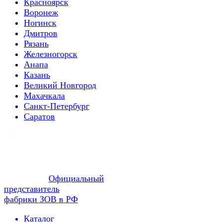
Красноярск
Воронеж
Ногинск
Дмитров
Рязань
Железногорск
Анапа
Казань
Великий Новгород
Махачкала
Санкт-Петербург
Саратов
Официальный
представитель
фабрики ЗОВ в РФ
Каталог