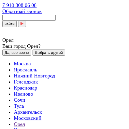
7 910 308 06 08
Обратный звонок
найти
Орел
Ваш город Орел?
Да, все верно
Выбрать другой
Москва
Ярославль
Нижний Новгород
Геленджик
Краснодар
Иваново
Сочи
Тула
Архангельск
Московский
Орел