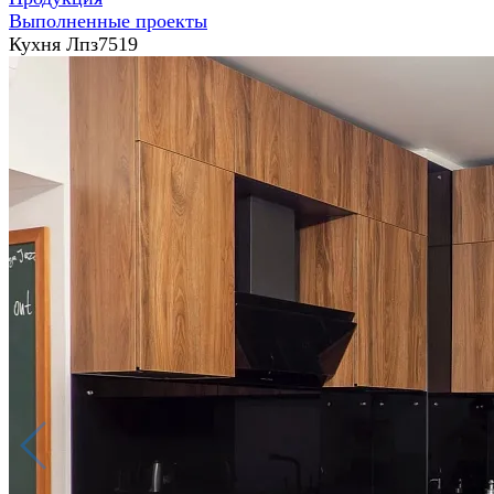
Выполненные проекты
Кухня Лпз7519