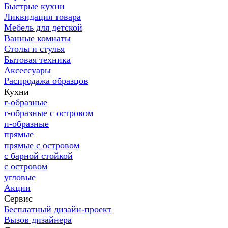
Быстрые кухни
Ликвидация товара
Мебель для детской
Ванные комнаты
Столы и стулья
Бытовая техника
Аксессуары
Распродажа образцов
Кухни
г-образные
г-образные с островом
п-образные
прямые
прямые с островом
с барной стойкой
с островом
угловые
Акции
Сервис
Бесплатный дизайн-проект
Вызов дизайнера