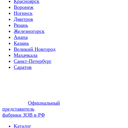
Красноярск
Воронеж
Ногинск
Дмитров
Рязань
Железногорск
Анапа
Казань
Великий Новгород
Махачкала
Санкт-Петербург
Саратов
Официальный
представитель
фабрики ЗОВ в РФ
Каталог