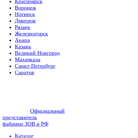
Красноярск
Воронеж
Ногинск
Дмитров
Рязань
Железногорск
Анапа
Казань
Великий Новгород
Махачкала
Санкт-Петербург
Саратов
Официальный
представитель
фабрики ЗОВ в РФ
Каталог