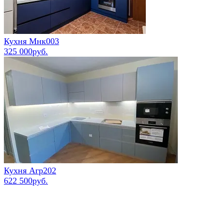
Кухня Мнк003
325 000руб.
Кухня Агр202
622 500руб.