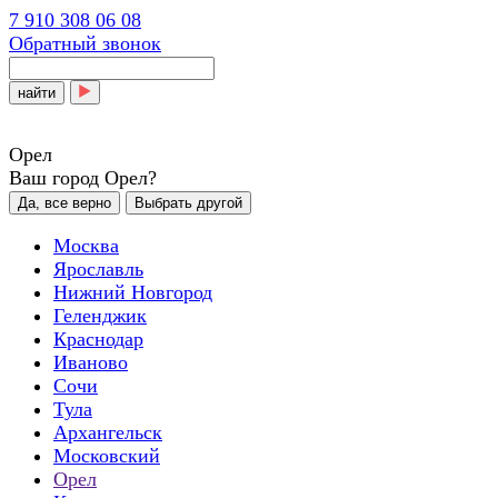
7 910 308 06 08
Обратный звонок
найти
Орел
Ваш город Орел?
Да, все верно
Выбрать другой
Москва
Ярославль
Нижний Новгород
Геленджик
Краснодар
Иваново
Сочи
Тула
Архангельск
Московский
Орел