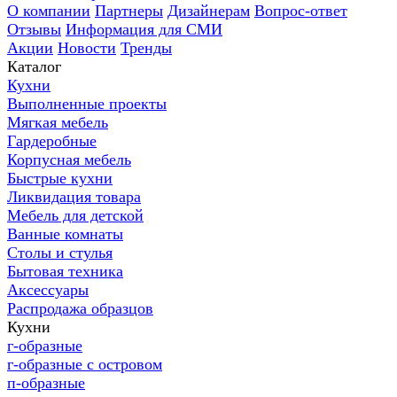
О компании
Партнеры
Дизайнерам
Вопрос-ответ
Отзывы
Информация для СМИ
Акции
Новости
Тренды
Каталог
Кухни
Выполненные проекты
Мягкая мебель
Гардеробные
Корпусная мебель
Быстрые кухни
Ликвидация товара
Мебель для детской
Ванные комнаты
Столы и стулья
Бытовая техника
Аксессуары
Распродажа образцов
Кухни
г-образные
г-образные с островом
п-образные