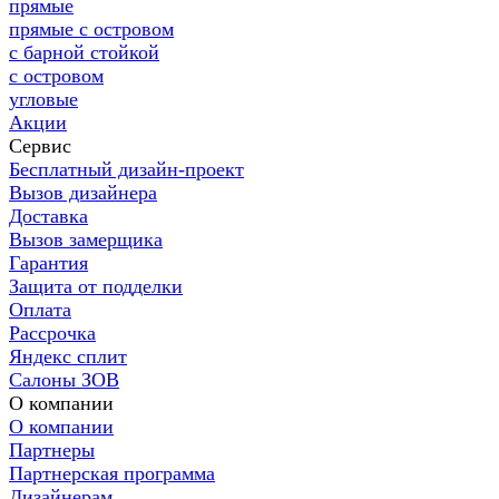
прямые
прямые с островом
с барной стойкой
с островом
угловые
Акции
Сервис
Бесплатный дизайн-проект
Вызов дизайнера
Доставка
Вызов замерщика
Гарантия
Защита от подделки
Оплата
Рассрочка
Яндекс сплит
Салоны ЗОВ
О компании
О компании
Партнеры
Партнерская программа
Дизайнерам