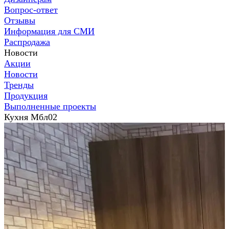
Вопрос-ответ
Отзывы
Информация для СМИ
Распродажа
Новости
Акции
Новости
Тренды
Продукция
Выполненные проекты
Кухня Мбл02