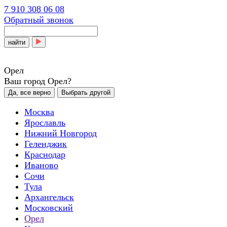
7 910 308 06 08
Обратный звонок
найти
Орел
Ваш город Орел?
Да, все верно
Выбрать другой
Москва
Ярославль
Нижний Новгород
Геленджик
Краснодар
Иваново
Сочи
Тула
Архангельск
Московский
Орел