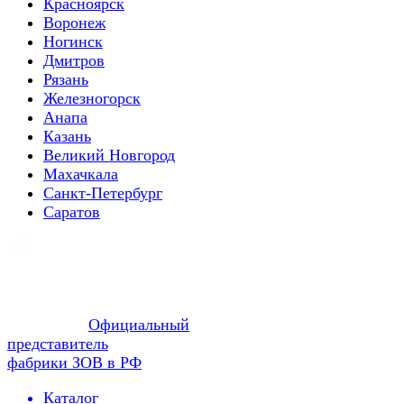
Красноярск
Воронеж
Ногинск
Дмитров
Рязань
Железногорск
Анапа
Казань
Великий Новгород
Махачкала
Санкт-Петербург
Саратов
Официальный
представитель
фабрики ЗОВ в РФ
Каталог