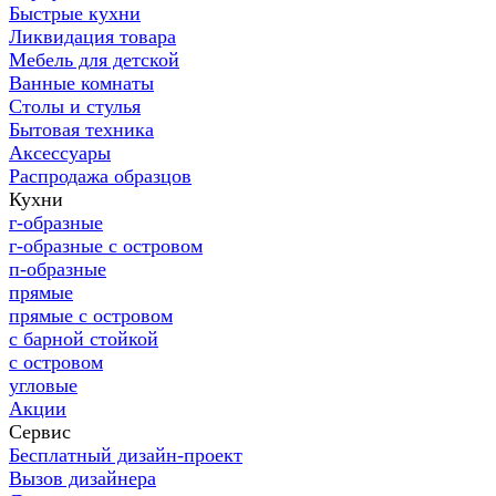
Быстрые кухни
Ликвидация товара
Мебель для детской
Ванные комнаты
Столы и стулья
Бытовая техника
Аксессуары
Распродажа образцов
Кухни
г-образные
г-образные с островом
п-образные
прямые
прямые с островом
с барной стойкой
с островом
угловые
Акции
Сервис
Бесплатный дизайн-проект
Вызов дизайнера