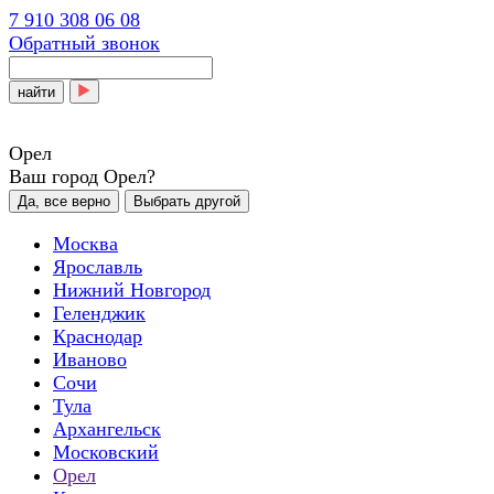
7 910 308 06 08
Обратный звонок
найти
Орел
Ваш город Орел?
Да, все верно
Выбрать другой
Москва
Ярославль
Нижний Новгород
Геленджик
Краснодар
Иваново
Сочи
Тула
Архангельск
Московский
Орел