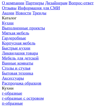
О компании
Партнеры
Дизайнерам
Вопрос-ответ
Отзывы
Информация для СМИ
Акции
Новости
Тренды
Каталог
Кухни
Выполненные проекты
Мягкая мебель
Гардеробные
Корпусная мебель
Быстрые кухни
Ликвидация товара
Мебель для детской
Ванные комнаты
Столы и стулья
Бытовая техника
Аксессуары
Распродажа образцов
Кухни
г-образные
г-образные с островом
п-образные