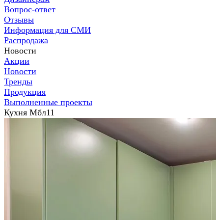
Вопрос-ответ
Отзывы
Информация для СМИ
Распродажа
Новости
Акции
Новости
Тренды
Продукция
Выполненные проекты
Кухня Мбл11