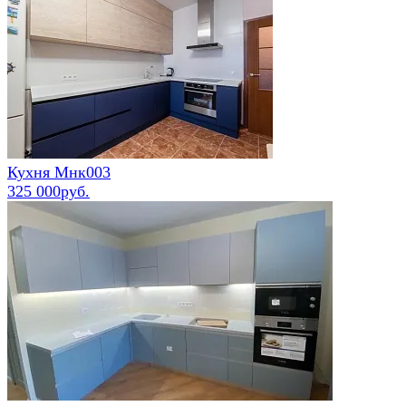
Кухня Мнк003
325 000руб.