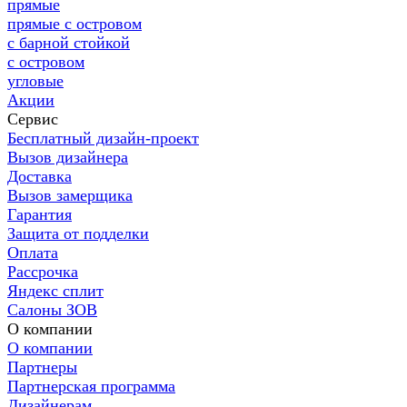
прямые
прямые с островом
с барной стойкой
с островом
угловые
Акции
Сервис
Бесплатный дизайн-проект
Вызов дизайнера
Доставка
Вызов замерщика
Гарантия
Защита от подделки
Оплата
Рассрочка
Яндекс сплит
Салоны ЗОВ
О компании
О компании
Партнеры
Партнерская программа
Дизайнерам