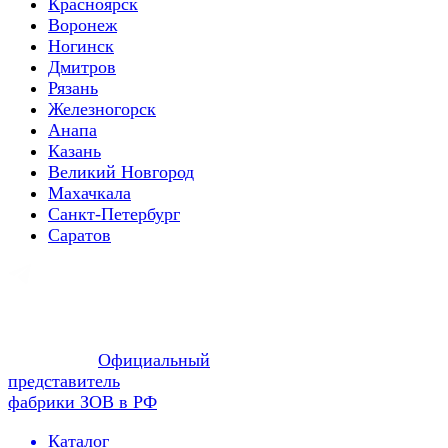
Красноярск
Воронеж
Ногинск
Дмитров
Рязань
Железногорск
Анапа
Казань
Великий Новгород
Махачкала
Санкт-Петербург
Саратов
Официальный
представитель
фабрики ЗОВ в РФ
Каталог