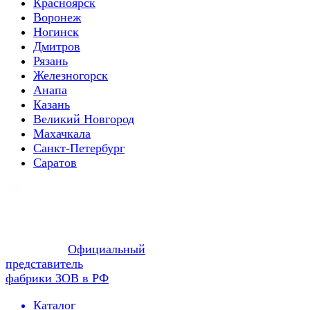
Красноярск
Воронеж
Ногинск
Дмитров
Рязань
Железногорск
Анапа
Казань
Великий Новгород
Махачкала
Санкт-Петербург
Саратов
Официальный
представитель
фабрики ЗОВ в РФ
Каталог