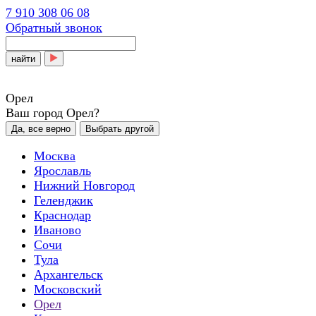
7 910 308 06 08
Обратный звонок
найти
Орел
Ваш город Орел?
Да, все верно
Выбрать другой
Москва
Ярославль
Нижний Новгород
Геленджик
Краснодар
Иваново
Сочи
Тула
Архангельск
Московский
Орел