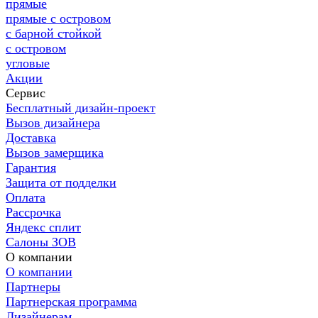
прямые
прямые с островом
с барной стойкой
с островом
угловые
Акции
Сервис
Бесплатный дизайн-проект
Вызов дизайнера
Доставка
Вызов замерщика
Гарантия
Защита от подделки
Оплата
Рассрочка
Яндекс сплит
Салоны ЗОВ
О компании
О компании
Партнеры
Партнерская программа
Дизайнерам