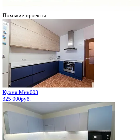
Похожие проекты
Кухня Мнк003
325 000руб.