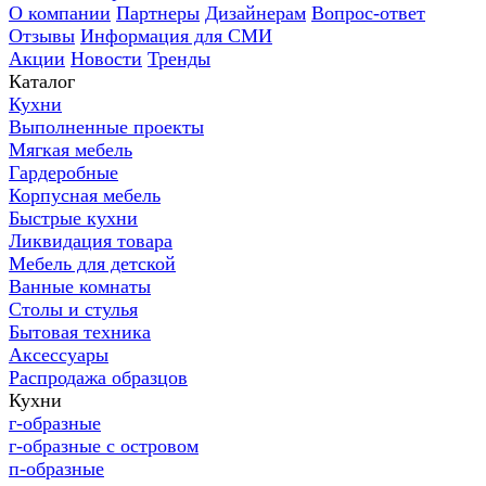
О компании
Партнеры
Дизайнерам
Вопрос-ответ
Отзывы
Информация для СМИ
Акции
Новости
Тренды
Каталог
Кухни
Выполненные проекты
Мягкая мебель
Гардеробные
Корпусная мебель
Быстрые кухни
Ликвидация товара
Мебель для детской
Ванные комнаты
Столы и стулья
Бытовая техника
Аксессуары
Распродажа образцов
Кухни
г-образные
г-образные с островом
п-образные