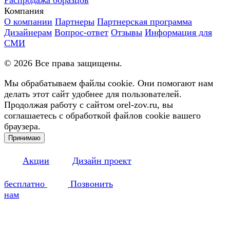
Компания
О компании
Партнеры
Партнерская программа
Дизайнерам
Вопрос-ответ
Отзывы
Информация для
СМИ
©
2026
Все права защищены.
Мы обрабатываем файлы cookie. Они помогают нам
делать этот сайт удобнее для пользователей.
Продолжая работу с сайтом orel-zov.ru, вы
соглашаетесь с обработкой файлов cookie вашего
браузера.
Принимаю
Акции
Дизайн проект
бесплатно
Позвонить
нам