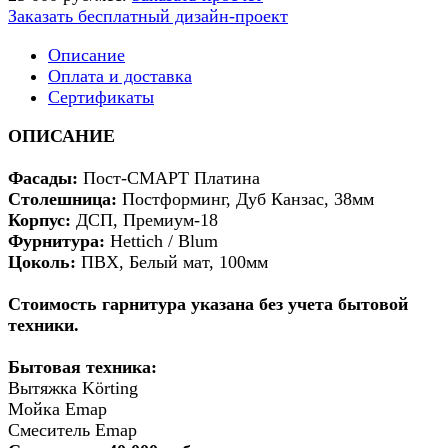
Заказать бесплатный дизайн-проект
Описание
Оплата и доставка
Сертификаты
ОПИСАНИЕ
Фасады:
Пост-СМАРТ Платина
Столешница:
Постформинг, Дуб Канзас, 38мм
Корпус:
ДСП, Премиум-18
Фурнитура:
Hettich / Blum
Цоколь:
ПВХ, Белый мат, 100мм
Стоимость гарнитура указана без учета бытовой
техники.
Бытовая техника:
Вытяжка Körting
Мойка Emap
Смеситель Emap