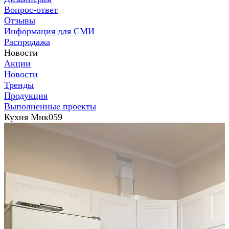
Вопрос-ответ
Отзывы
Информация для СМИ
Распродажа
Новости
Акции
Новости
Тренды
Продукция
Выполненные проекты
Кухня Мнк059