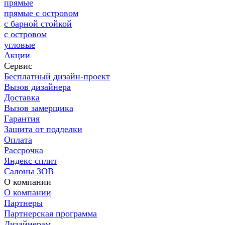
прямые
прямые с островом
с барной стойкой
с островом
угловые
Акции
Сервис
Бесплатный дизайн-проект
Вызов дизайнера
Доставка
Вызов замерщика
Гарантия
Защита от подделки
Оплата
Рассрочка
Яндекс сплит
Салоны ЗОВ
О компании
О компании
Партнеры
Партнерская программа
Дизайнерам