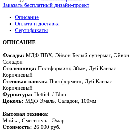
Заказать бесплатный дизайн-проект
Описание
Оплата и доставка
Сертификаты
ОПИСАНИЕ
Фасады:
МДФ ПВХ, Эйвон Белый супермат, Эйвон
Саладон
Столешница:
Постформинг, 38мм, Дуб Канзас
Коричневый
Стеновая панель:
Постформинг, Дуб Канзас
Коричневый
Фурнитура:
Hettich / Blum
Цоколь:
МДФ Эмаль, Саладон, 100мм
Бытовая техника:
Мойка, Смеситель - Эмар
Стоимость:
26 000 руб.