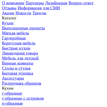
О компании
Партнеры
Дизайнерам
Вопрос-ответ
Отзывы
Информация для СМИ
Акции
Новости
Тренды
Каталог
Кухни
Выполненные проекты
Мягкая мебель
Гардеробные
Корпусная мебель
Быстрые кухни
Ликвидация товара
Мебель для детской
Ванные комнаты
Столы и стулья
Бытовая техника
Аксессуары
Распродажа образцов
Кухни
г-образные
г-образные с островом
п-образные