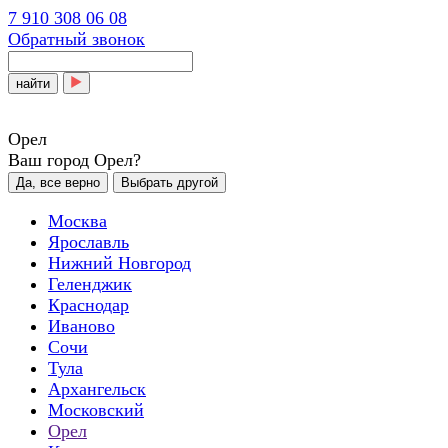
7 910 308 06 08
Обратный звонок
найти
Орел
Ваш город Орел?
Да, все верно
Выбрать другой
Москва
Ярославль
Нижний Новгород
Геленджик
Краснодар
Иваново
Сочи
Тула
Архангельск
Московский
Орел