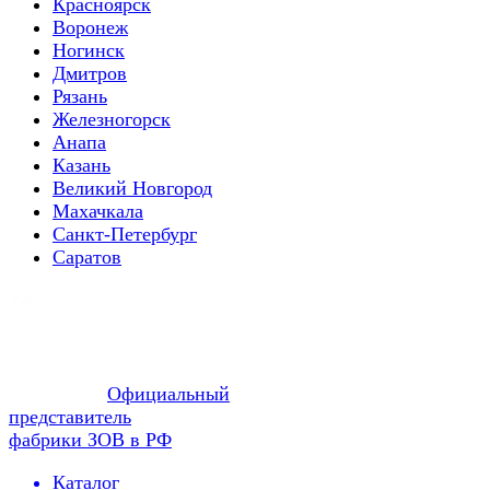
Красноярск
Воронеж
Ногинск
Дмитров
Рязань
Железногорск
Анапа
Казань
Великий Новгород
Махачкала
Санкт-Петербург
Саратов
Официальный
представитель
фабрики ЗОВ в РФ
Каталог