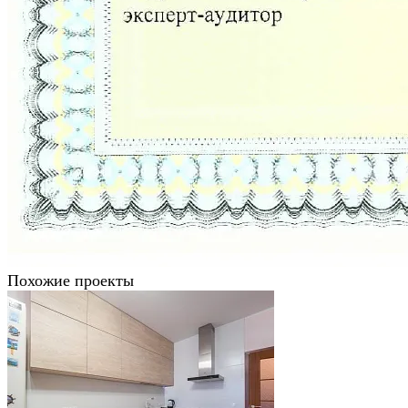
Похожие проекты