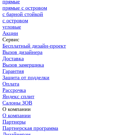
прямые
прямые с островом
с барной стойкой
с островом
угловые
Акции
Сервис
Бесплатный дизайн-проект
Вызов дизайнера
Доставка
Вызов замерщика
Гарантия
Защита от подделки
Оплата
Рассрочка
Яндекс сплит
Салоны ЗОВ
О компании
О компании
Партнеры
Партнерская программа
Дизайнерам