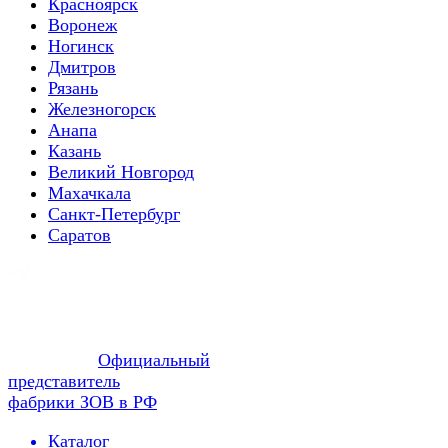
Красноярск
Воронеж
Ногинск
Дмитров
Рязань
Железногорск
Анапа
Казань
Великий Новгород
Махачкала
Санкт-Петербург
Саратов
Официальный
представитель
фабрики ЗОВ в РФ
Каталог