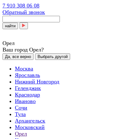
7 910 308 06 08
Обратный звонок
найти
Орел
Ваш город Орел?
Да, все верно
Выбрать другой
Москва
Ярославль
Нижний Новгород
Геленджик
Краснодар
Иваново
Сочи
Тула
Архангельск
Московский
Орел