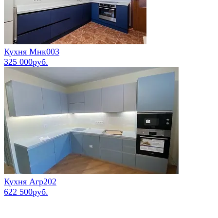
Кухня Мнк003
325 000руб.
Кухня Агр202
622 500руб.