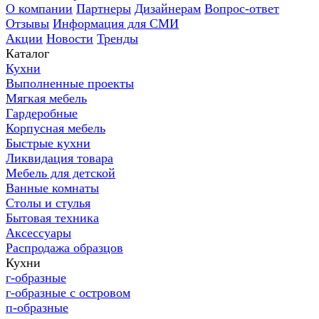
О компании
Партнеры
Дизайнерам
Вопрос-ответ
Отзывы
Информация для СМИ
Акции
Новости
Тренды
Каталог
Кухни
Выполненные проекты
Мягкая мебель
Гардеробные
Корпусная мебель
Быстрые кухни
Ликвидация товара
Мебель для детской
Ванные комнаты
Столы и стулья
Бытовая техника
Аксессуары
Распродажа образцов
Кухни
г-образные
г-образные с островом
п-образные