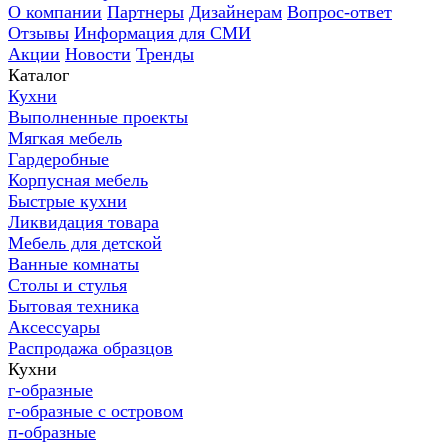
О компании
Партнеры
Дизайнерам
Вопрос-ответ
Отзывы
Информация для СМИ
Акции
Новости
Тренды
Каталог
Кухни
Выполненные проекты
Мягкая мебель
Гардеробные
Корпусная мебель
Быстрые кухни
Ликвидация товара
Мебель для детской
Ванные комнаты
Столы и стулья
Бытовая техника
Аксессуары
Распродажа образцов
Кухни
г-образные
г-образные с островом
п-образные