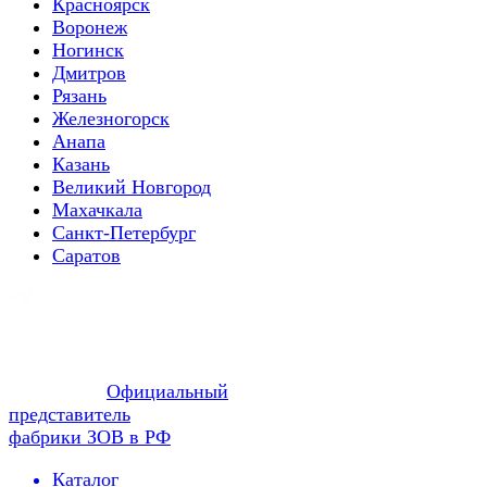
Красноярск
Воронеж
Ногинск
Дмитров
Рязань
Железногорск
Анапа
Казань
Великий Новгород
Махачкала
Санкт-Петербург
Саратов
Официальный
представитель
фабрики ЗОВ в РФ
Каталог