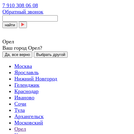
7 910 308 06 08
Обратный звонок
найти
Орел
Ваш город Орел?
Да, все верно
Выбрать другой
Москва
Ярославль
Нижний Новгород
Геленджик
Краснодар
Иваново
Сочи
Тула
Архангельск
Московский
Орел