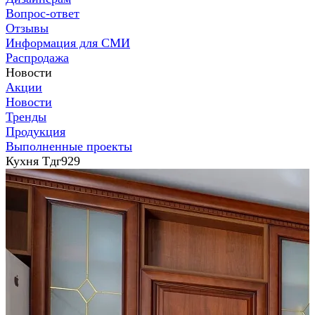
Вопрос-ответ
Отзывы
Информация для СМИ
Распродажа
Новости
Акции
Новости
Тренды
Продукция
Выполненные проекты
Кухня Тдг929