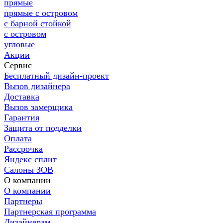
прямые
прямые с островом
с барной стойкой
с островом
угловые
Акции
Сервис
Бесплатный дизайн-проект
Вызов дизайнера
Доставка
Вызов замерщика
Гарантия
Защита от подделки
Оплата
Рассрочка
Яндекс сплит
Салоны ЗОВ
О компании
О компании
Партнеры
Партнерская программа
Дизайнерам