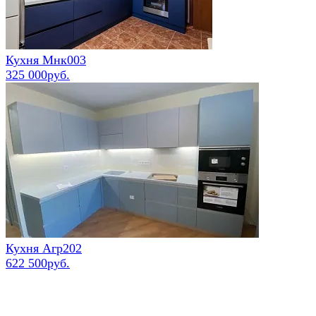
Кухня Мнк003
325 000руб.
Кухня Агр202
622 500руб.