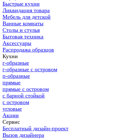
Быстрые кухни
Ликвидация товара
Мебель для детской
Ванные комнаты
Столы и стулья
Бытовая техника
Аксессуары
Распродажа образцов
Кухни
г-образные
г-образные с островом
п-образные
прямые
прямые с островом
с барной стойкой
с островом
угловые
Акции
Сервис
Бесплатный дизайн-проект
Вызов дизайнера