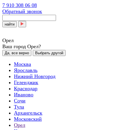
7 910 308 06 08
Обратный звонок
найти
Орел
Ваш город Орел?
Да, все верно
Выбрать другой
Москва
Ярославль
Нижний Новгород
Геленджик
Краснодар
Иваново
Сочи
Тула
Архангельск
Московский
Орел