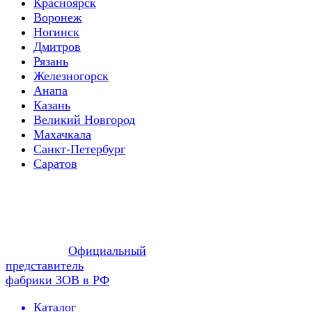
Красноярск
Воронеж
Ногинск
Дмитров
Рязань
Железногорск
Анапа
Казань
Великий Новгород
Махачкала
Санкт-Петербург
Саратов
Официальный
представитель
фабрики ЗОВ в РФ
Каталог