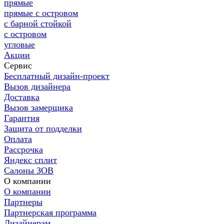
прямые
прямые с островом
с барной стойкой
с островом
угловые
Акции
Сервис
Бесплатный дизайн-проект
Вызов дизайнера
Доставка
Вызов замерщика
Гарантия
Защита от подделки
Оплата
Рассрочка
Яндекс сплит
Салоны ЗОВ
О компании
О компании
Партнеры
Партнерская программа
Дизайнерам