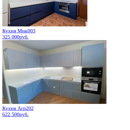
Кухня Мнк003
325 000руб.
Кухня Агр202
622 500руб.