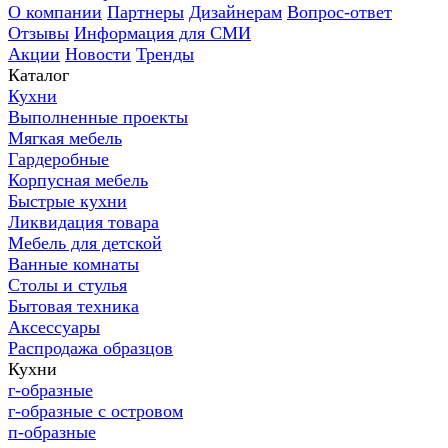
О компании
Партнеры
Дизайнерам
Вопрос-ответ
Отзывы
Информация для СМИ
Акции
Новости
Тренды
Каталог
Кухни
Выполненные проекты
Мягкая мебель
Гардеробные
Корпусная мебель
Быстрые кухни
Ликвидация товара
Мебель для детской
Ванные комнаты
Столы и стулья
Бытовая техника
Аксессуары
Распродажа образцов
Кухни
г-образные
г-образные с островом
п-образные