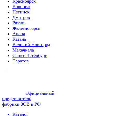
Красноярск
Воронеж
Ногинск
Дмитров
Рязань
Железногорск
Анапа
Казань
Великий Новгород
Махачкала
Санкт-Петербург
Саратов
Официальный
представитель
фабрики ЗОВ в РФ
Каталог