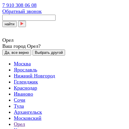
7 910 308 06 08
Обратный звонок
найти
Орел
Ваш город Орел?
Да, все верно
Выбрать другой
Москва
Ярославль
Нижний Новгород
Геленджик
Краснодар
Иваново
Сочи
Тула
Архангельск
Московский
Орел