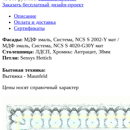
Заказать бесплатный дизайн-проект
Описание
Оплата и доставка
Сертификаты
Фасады:
МДФ эмаль, Система, NCS S 2002-Y мат /
МДФ эмаль, Система, NCS S 4020-G30Y мат
Столешница:
ЛДСП, Хромикс Антрацит, 38мм
Петли:
Sensys Hettich
Бытовая техника:
Вытяжка - Maunfeld
Цены носят справочный характер