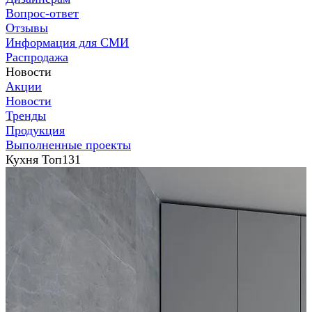
Вопрос-ответ
Отзывы
Информация для СМИ
Распродажа
Новости
Акции
Новости
Тренды
Продукция
Выполненные проекты
Кухня Топ131