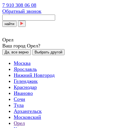
7 910 308 06 08
Обратный звонок
найти
Орел
Ваш город Орел?
Да, все верно
Выбрать другой
Москва
Ярославль
Нижний Новгород
Геленджик
Краснодар
Иваново
Сочи
Тула
Архангельск
Московский
Орел