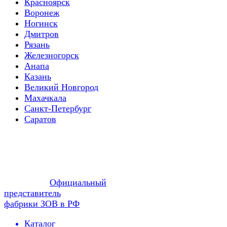
Красноярск
Воронеж
Ногинск
Дмитров
Рязань
Железногорск
Анапа
Казань
Великий Новгород
Махачкала
Санкт-Петербург
Саратов
Официальный
представитель
фабрики ЗОВ в РФ
Каталог