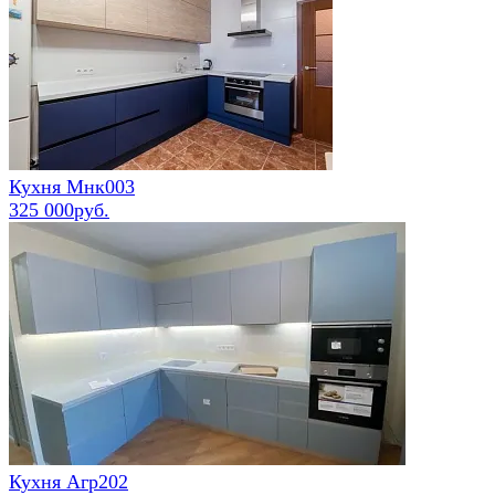
Кухня Мнк003
325 000руб.
Кухня Агр202