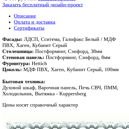
Заказать бесплатный дизайн-проект
Описание
Оплата и доставка
Сертификаты
Фасады:
ЛДСП, Сситема, Галифакс Белый / МДФ
ПВХ, Хаген, Кубанит Серый
Столешница:
Постформинг,
Сэнфорд
, 38мм
Стеновая панель:
Постформинг, Сэнфорд, 8мм
Фурнитура:
Hettich
Цоколь:
МДФ ПВХ, Хаген, Кубанит Серый, 100мм
Бытовая техника:
Духовой шкаф, Варочная панель, Печь СВЧ, ПММ,
Холодильник, Вытяжка - Kuppersberg
Цены носят справочный характер