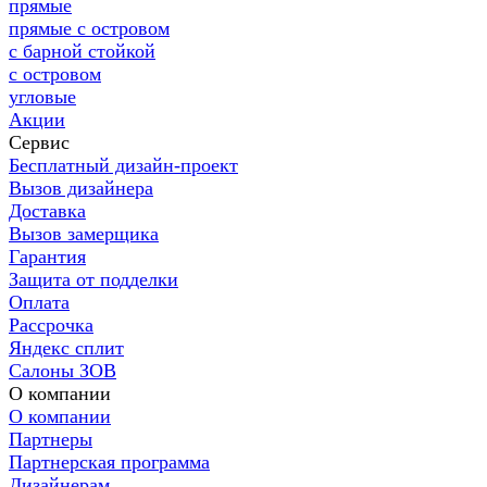
прямые
прямые с островом
с барной стойкой
с островом
угловые
Акции
Сервис
Бесплатный дизайн-проект
Вызов дизайнера
Доставка
Вызов замерщика
Гарантия
Защита от подделки
Оплата
Рассрочка
Яндекс сплит
Салоны ЗОВ
О компании
О компании
Партнеры
Партнерская программа
Дизайнерам