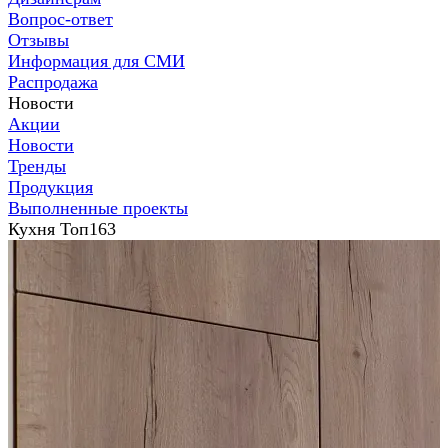
Вопрос-ответ
Отзывы
Информация для СМИ
Распродажа
Новости
Акции
Новости
Тренды
Продукция
Выполненные проекты
Кухня Топ163