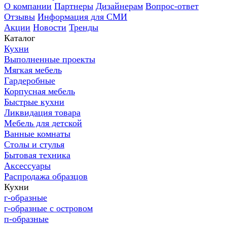
О компании
Партнеры
Дизайнерам
Вопрос-ответ
Отзывы
Информация для СМИ
Акции
Новости
Тренды
Каталог
Кухни
Выполненные проекты
Мягкая мебель
Гардеробные
Корпусная мебель
Быстрые кухни
Ликвидация товара
Мебель для детской
Ванные комнаты
Столы и стулья
Бытовая техника
Аксессуары
Распродажа образцов
Кухни
г-образные
г-образные с островом
п-образные