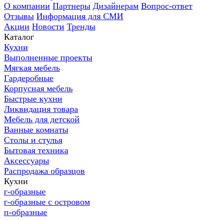
О компании
Партнеры
Дизайнерам
Вопрос-ответ
Отзывы
Информация для СМИ
Акции
Новости
Тренды
Каталог
Кухни
Выполненные проекты
Мягкая мебель
Гардеробные
Корпусная мебель
Быстрые кухни
Ликвидация товара
Мебель для детской
Ванные комнаты
Столы и стулья
Бытовая техника
Аксессуары
Распродажа образцов
Кухни
г-образные
г-образные с островом
п-образные