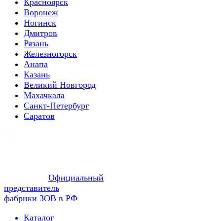
Красноярск
Воронеж
Ногинск
Дмитров
Рязань
Железногорск
Анапа
Казань
Великий Новгород
Махачкала
Санкт-Петербург
Саратов
Официальный
представитель
фабрики ЗОВ в РФ
Каталог