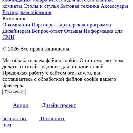
комнаты
Столы и стулья
Бытовая техника
Аксессуары
Распродажа образцов
Компания
О компании
Партнеры
Партнерская программа
Дизайнерам
Вопрос-ответ
Отзывы
Информация для
СМИ
©
2026
Все права защищены.
Мы обрабатываем файлы cookie. Они помогают нам
делать этот сайт удобнее для пользователей.
Продолжая работу с сайтом orel-zov.ru, вы
соглашаетесь с обработкой файлов cookie вашего
браузера.
Принимаю
Акции
Дизайн проект
бесплатно
Позвонить
нам