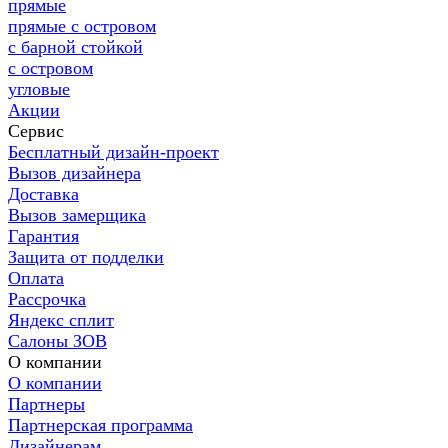
прямые
прямые с островом
с барной стойкой
с островом
угловые
Акции
Сервис
Бесплатный дизайн-проект
Вызов дизайнера
Доставка
Вызов замерщика
Гарантия
Защита от подделки
Оплата
Рассрочка
Яндекс сплит
Салоны ЗОВ
О компании
О компании
Партнеры
Партнерская программа
Дизайнерам