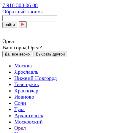
7 910 308 06 08
Обратный звонок
найти
Орел
Ваш город Орел?
Да, все верно
Выбрать другой
Москва
Ярославль
Нижний Новгород
Геленджик
Краснодар
Иваново
Сочи
Тула
Архангельск
Московский
Орел