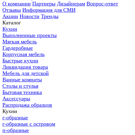
О компании
Партнеры
Дизайнерам
Вопрос-ответ
Отзывы
Информация для СМИ
Акции
Новости
Тренды
Каталог
Кухни
Выполненные проекты
Мягкая мебель
Гардеробные
Корпусная мебель
Быстрые кухни
Ликвидация товара
Мебель для детской
Ванные комнаты
Столы и стулья
Бытовая техника
Аксессуары
Распродажа образцов
Кухни
г-образные
г-образные с островом
п-образные