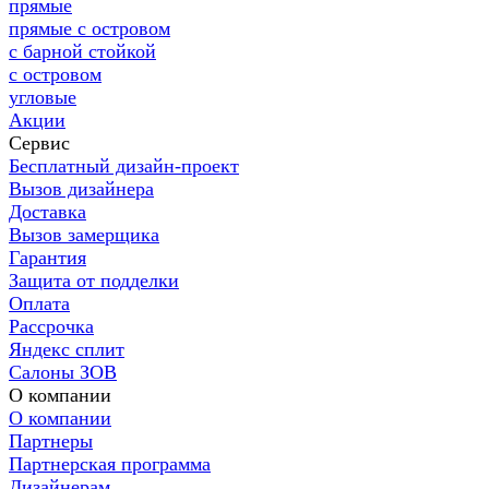
прямые
прямые с островом
с барной стойкой
с островом
угловые
Акции
Сервис
Бесплатный дизайн-проект
Вызов дизайнера
Доставка
Вызов замерщика
Гарантия
Защита от подделки
Оплата
Рассрочка
Яндекс сплит
Салоны ЗОВ
О компании
О компании
Партнеры
Партнерская программа
Дизайнерам