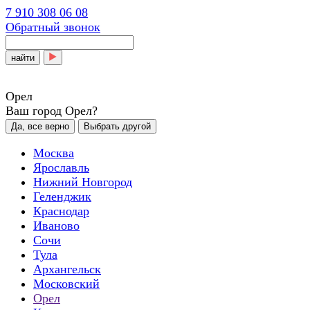
7 910 308 06 08
Обратный звонок
найти
Орел
Ваш город Орел?
Да, все верно
Выбрать другой
Москва
Ярославль
Нижний Новгород
Геленджик
Краснодар
Иваново
Сочи
Тула
Архангельск
Московский
Орел