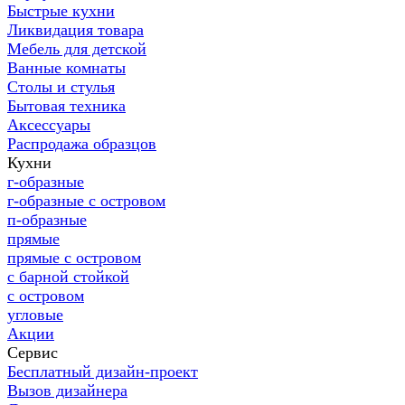
Быстрые кухни
Ликвидация товара
Мебель для детской
Ванные комнаты
Столы и стулья
Бытовая техника
Аксессуары
Распродажа образцов
Кухни
г-образные
г-образные с островом
п-образные
прямые
прямые с островом
с барной стойкой
с островом
угловые
Акции
Сервис
Бесплатный дизайн-проект
Вызов дизайнера