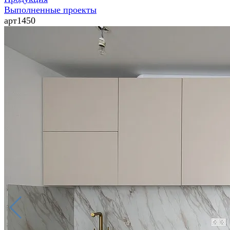
Выполненные проекты
арт1450