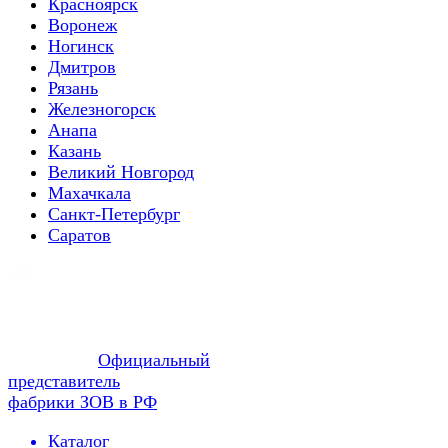
Красноярск
Воронеж
Ногинск
Дмитров
Рязань
Железногорск
Анапа
Казань
Великий Новгород
Махачкала
Санкт-Петербург
Саратов
Официальный
представитель
фабрики ЗОВ в РФ
Каталог