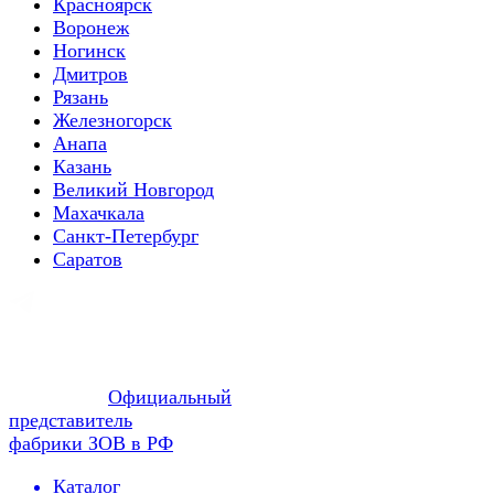
Красноярск
Воронеж
Ногинск
Дмитров
Рязань
Железногорск
Анапа
Казань
Великий Новгород
Махачкала
Санкт-Петербург
Саратов
Официальный
представитель
фабрики ЗОВ в РФ
Каталог