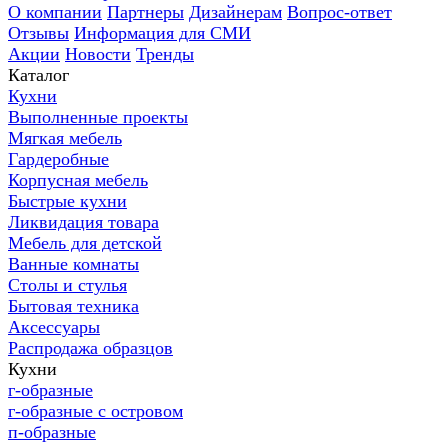
О компании
Партнеры
Дизайнерам
Вопрос-ответ
Отзывы
Информация для СМИ
Акции
Новости
Тренды
Каталог
Кухни
Выполненные проекты
Мягкая мебель
Гардеробные
Корпусная мебель
Быстрые кухни
Ликвидация товара
Мебель для детской
Ванные комнаты
Столы и стулья
Бытовая техника
Аксессуары
Распродажа образцов
Кухни
г-образные
г-образные с островом
п-образные