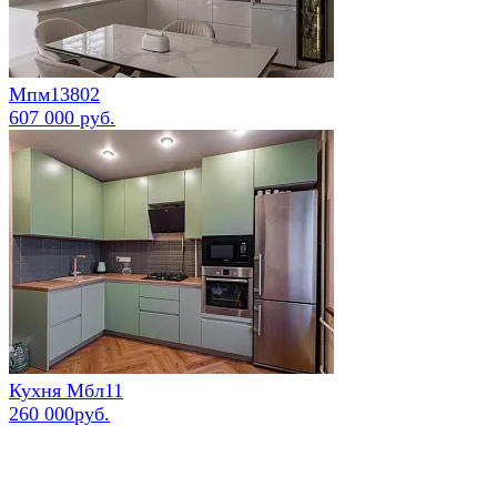
Мпм13802
607 000 руб.
Кухня Мбл11
260 000руб.