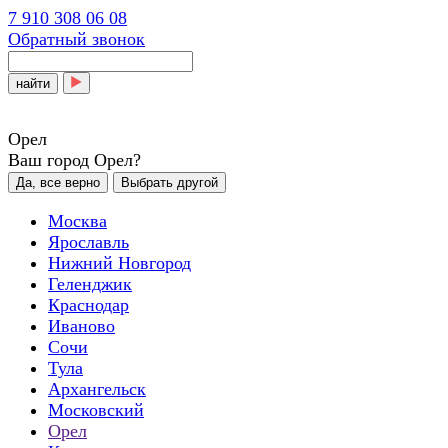
7 910 308 06 08
Обратный звонок
найти
Орел
Ваш город Орел?
Да, все верно
Выбрать другой
Москва
Ярославль
Нижний Новгород
Геленджик
Краснодар
Иваново
Сочи
Тула
Архангельск
Московский
Орел