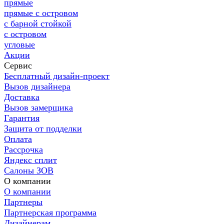
прямые
прямые с островом
с барной стойкой
с островом
угловые
Акции
Сервис
Бесплатный дизайн-проект
Вызов дизайнера
Доставка
Вызов замерщика
Гарантия
Защита от подделки
Оплата
Рассрочка
Яндекс сплит
Салоны ЗОВ
О компании
О компании
Партнеры
Партнерская программа
Дизайнерам