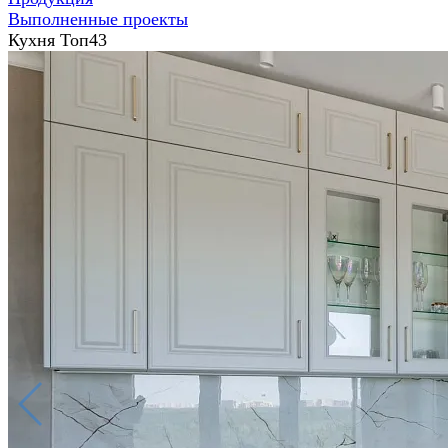
Выполненные проекты
Кухня Топ43