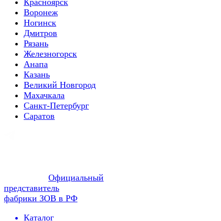
Красноярск
Воронеж
Ногинск
Дмитров
Рязань
Железногорск
Анапа
Казань
Великий Новгород
Махачкала
Санкт-Петербург
Саратов
Официальный
представитель
фабрики ЗОВ в РФ
Каталог