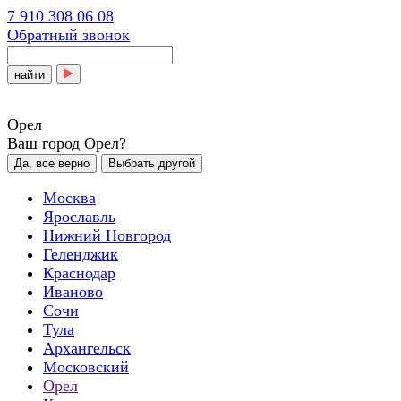
7 910 308 06 08
Обратный звонок
найти
Орел
Ваш город Орел?
Да, все верно
Выбрать другой
Москва
Ярославль
Нижний Новгород
Геленджик
Краснодар
Иваново
Сочи
Тула
Архангельск
Московский
Орел