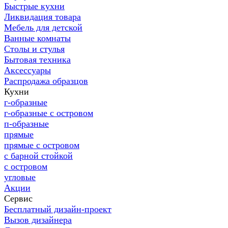
Быстрые кухни
Ликвидация товара
Мебель для детской
Ванные комнаты
Столы и стулья
Бытовая техника
Аксессуары
Распродажа образцов
Кухни
г-образные
г-образные с островом
п-образные
прямые
прямые с островом
с барной стойкой
с островом
угловые
Акции
Сервис
Бесплатный дизайн-проект
Вызов дизайнера