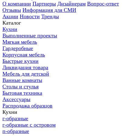
О компании
Партнеры
Дизайнерам
Вопрос-ответ
Отзывы
Информация для СМИ
Акции
Новости
Тренды
Каталог
Кухни
Выполненные проекты
Мягкая мебель
Гардеробные
Корпусная мебель
Быстрые кухни
Ликвидация товара
Мебель для детской
Ванные комнаты
Столы и стулья
Бытовая техника
Аксессуары
Распродажа образцов
Кухни
г-образные
г-образные с островом
п-образные