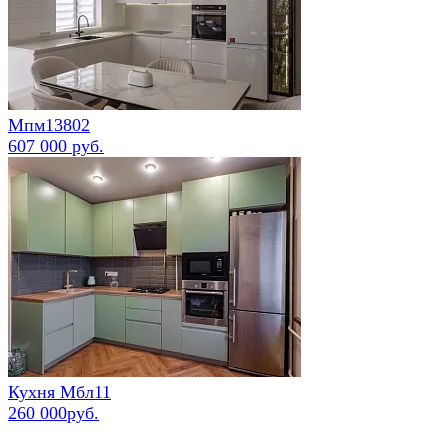
Мпм13802
607 000 руб.
Кухня Мбл11
260 000руб.