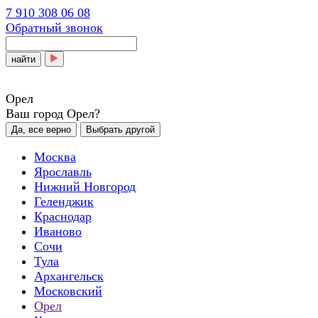
7 910 308 06 08
Обратный звонок
найти
Орел
Ваш город Орел?
Да, все верно
Выбрать другой
Москва
Ярославль
Нижний Новгород
Геленджик
Краснодар
Иваново
Сочи
Тула
Архангельск
Московский
Орел