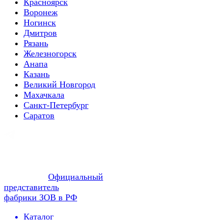
Красноярск
Воронеж
Ногинск
Дмитров
Рязань
Железногорск
Анапа
Казань
Великий Новгород
Махачкала
Санкт-Петербург
Саратов
Официальный
представитель
фабрики ЗОВ в РФ
Каталог