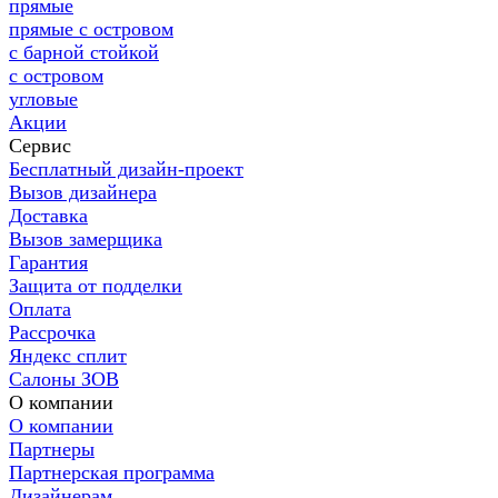
прямые
прямые с островом
с барной стойкой
с островом
угловые
Акции
Сервис
Бесплатный дизайн-проект
Вызов дизайнера
Доставка
Вызов замерщика
Гарантия
Защита от подделки
Оплата
Рассрочка
Яндекс сплит
Салоны ЗОВ
О компании
О компании
Партнеры
Партнерская программа
Дизайнерам