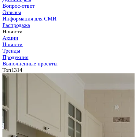
Вопрос-ответ
Отзывы
Информация для СМИ
Распродажа
Новости
Акции
Новости
Тренды
Продукция
Выполненные проекты
Топ1314