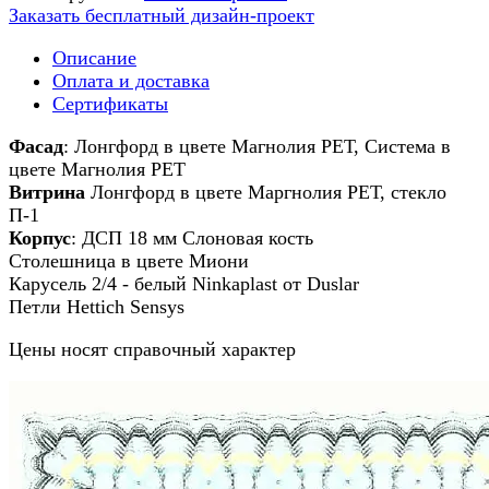
Заказать бесплатный дизайн-проект
Описание
Оплата и доставка
Сертификаты
Фасад
: Лонгфорд в цвете Магнолия РЕТ, Система в
цвете Магнолия РЕТ
Витрина
Лонгфорд в цвете Маргнолия РЕТ, стекло
П-1
Корпус
: ДСП 18 мм Слоновая кость
Столешница в цвете Миони
Карусель 2/4 - белый Ninkaplast от Duslar
Петли Hettich Sensys
Цены носят справочный характер